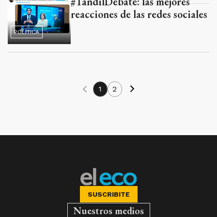
#TandilDebate: las mejores
reacciones de las redes sociales
POLÍTICA
1
2
SUSCRIBITE
Nuestros medios