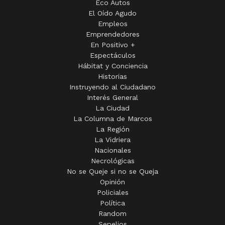
Eco Autos
El Oído Agudo
Empleos
Emprendedores
En Positivo +
Espectáculos
Hábitat y Conciencia
Historias
Instruyendo al Ciudadano
Interés General
La Ciudad
La Columna de Marcos
La Región
La Vidriera
Nacionales
Necrológicas
No se Queje si no se Queja
Opinión
Policiales
Política
Random
Sepelios