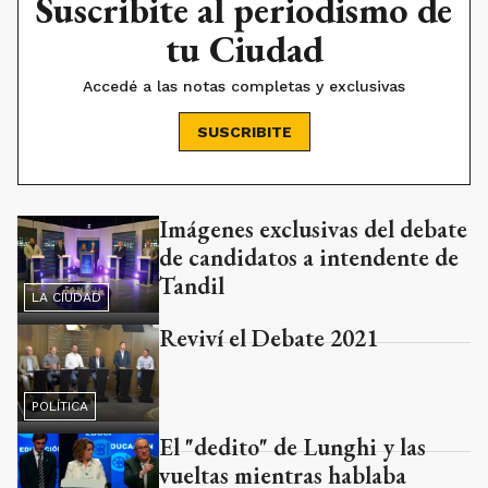
Suscribite al periodismo de
tu Ciudad
Accedé a las notas completas y exclusivas
SUSCRIBITE
Imágenes exclusivas del debate
Ads
de candidatos a intendente de
Tandil
LA CIUDAD
Reviví el Debate 2021
POLÍTICA
El "dedito" de Lunghi y las
vueltas mientras hablaba