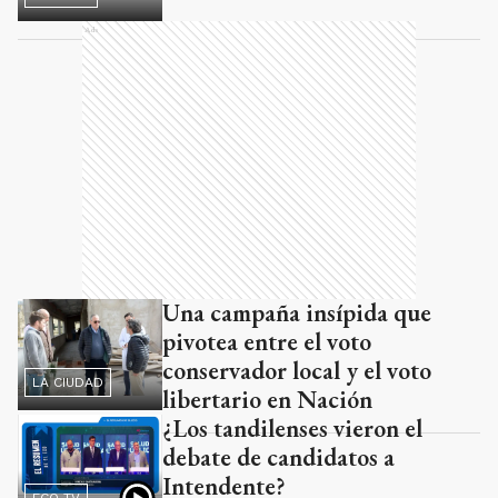
Ads
Una campaña insípida que
pivotea entre el voto
conservador local y el voto
LA CIUDAD
libertario en Nación
¿Los tandilenses vieron el
debate de candidatos a
Intendente?
ECO TV