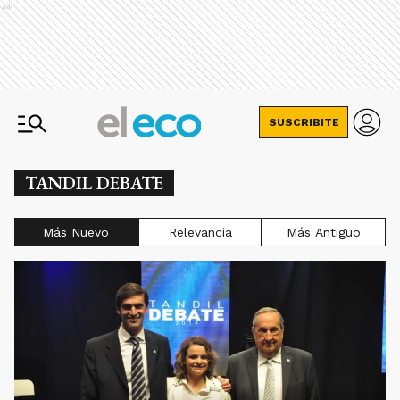
Ads
SUSCRIBITE
TANDIL DEBATE
Más Nuevo
Relevancia
Más Antiguo