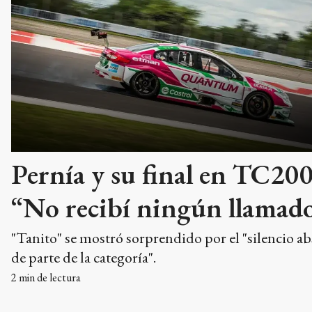
Pernía y su final en TC20
“No recibí ningún llamad
"Tanito" se mostró sorprendido por el "silencio a
de parte de la categoría".
2
min de lectura