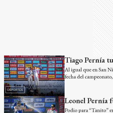
Tiago Pernía tu
Al igual que en San Nic
fecha del campeonato,
DEPORTES
Leonel Pernía f
Podio para “Tanito” e