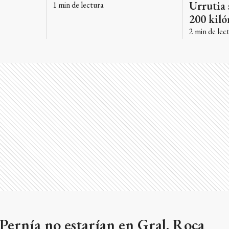
Urrutia 
1
min de lectura
200 kil
2
min de lec
Pernía no estarían en Gral. Roca