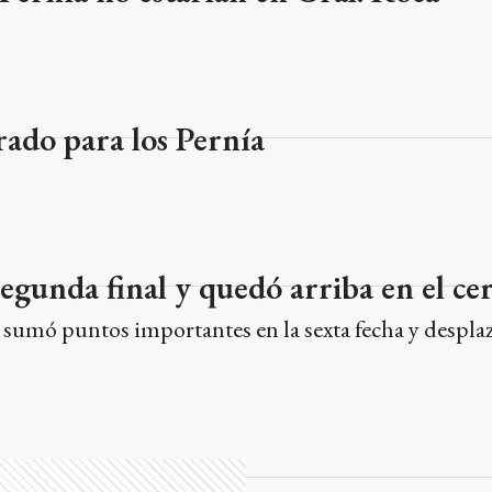
rado para los Pernía
segunda final y quedó arriba en el c
 sumó puntos importantes en la sexta fecha y despla