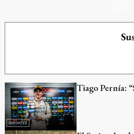
Sus
Tiago Pernía: “
DEPORTES