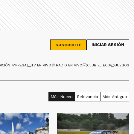
INICIAR SESIÓN
SUSCRIBITE
DICIÓN IMPRESA
TV EN VIVO
RADIO EN VIVO
CLUB EL ECO
JUEGOS
Más Nuevo
Relevancia
Más Antiguo