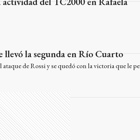
la actividad del TC2000 en Rafaela
e llevó la segunda en Río Cuarto
el ataque de Rossi y se quedó con la victoria que le p