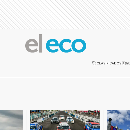
CLASIFICADOS
E