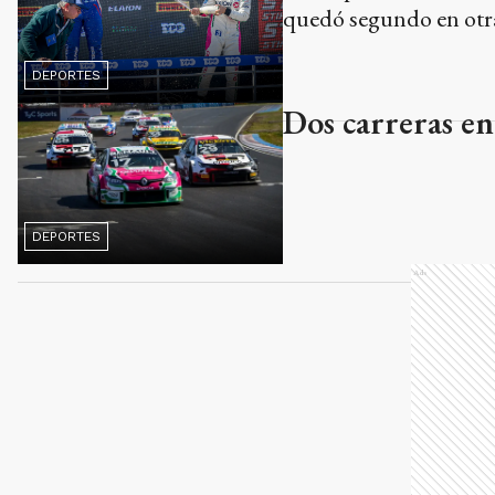
quedó segundo en otr
DEPORTES
Dos carreras e
DEPORTES
Ads