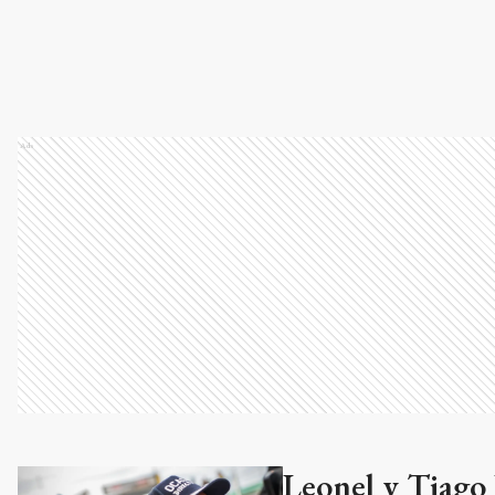
Ads
Leonel y Tiago 