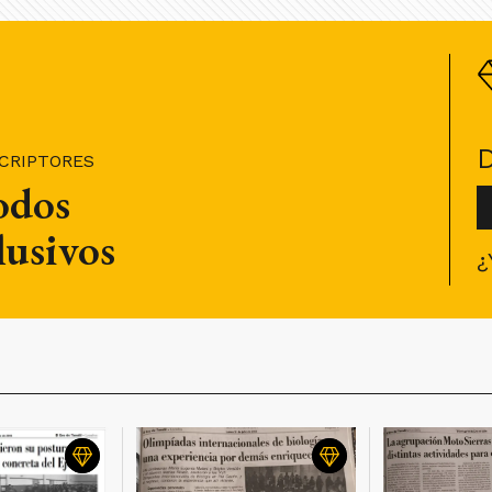
SCRIPTORES
todos
lusivos
¿