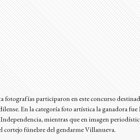
 fotografías participaron en este concurso destinad
ilense. En la categoría foto artística la ganadora fu
e Independencia, mientras que en imagen periodísti
el cortejo fúnebre del gendarme Villanueva.