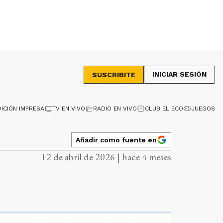
INICIAR SESIÓN
SUSCRIBITE
DICIÓN IMPRESA
TV EN VIVO
RADIO EN VIVO
CLUB EL ECO
JUEGOS
Añadir como fuente en
12 de abril de 2026 | hace 4 meses