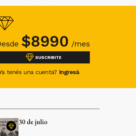
$
8990
Desde
/mes
SUSCRIBITE
Ya tenés una cuenta?
Ingresá
30 de julio