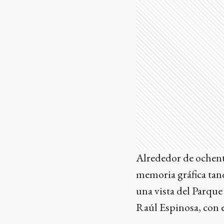
Alrededor de ochenta
memoria gráfica tand
una vista del Parqu
Raúl Espinosa, con 