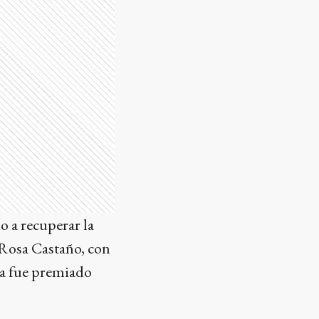
o a recuperar la
e Rosa Castaño, con
ca fue premiado