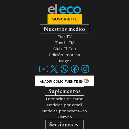
SUSCRIBITE
Nuestros medios
Eco TV
Tandil FM
Club El Eco
Edición Impresa
Juegos
AÑADIR COMO FUENTE EN
Suplementos
Farmacias de turno
Noticias por email
Noticias por WhatsApp
Tiempo
Secciones