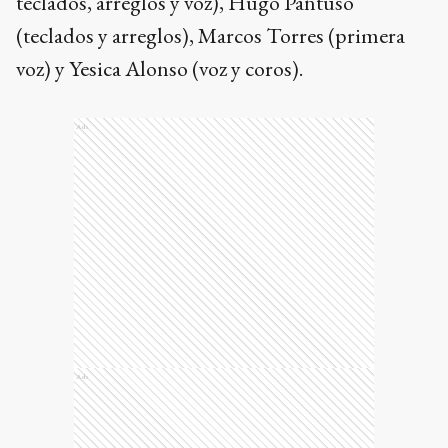
teclados, arreglos y voz), Hugo Pantuso
(teclados y arreglos), Marcos Torres (primera
voz) y Yesica Alonso (voz y coros).
Ads
Ads