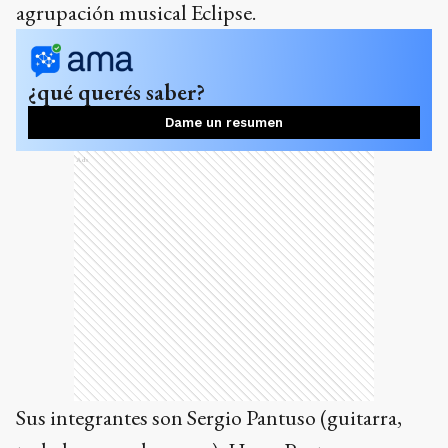
agrupación musical Eclipse.
¿qué querés saber?
Dame un resumen
Ads
Sus integrantes son Sergio Pantuso (guitarra,