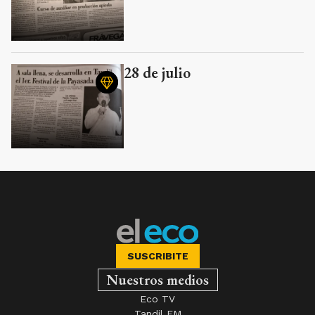
28 de julio
SUSCRIBITE
Nuestros medios
Eco TV
Tandil FM