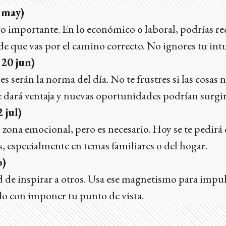
 may)
o importante. En lo económico o laboral, podrías re
 de que vas por el camino correcto. No ignores tu int
 20 jun)
s serán la norma del día. No te frustres si las cosas
e dará ventaja y nuevas oportunidades podrían surgir
 jul)
tu zona emocional, pero es necesario. Hoy se te pedir
s, especialmente en temas familiares o del hogar.
o)
 de inspirar a otros. Usa ese magnetismo para impuls
do con imponer tu punto de vista.