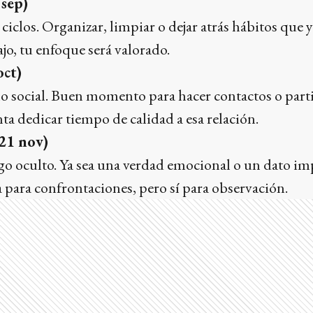
 sep)
 ciclos. Organizar, limpiar o dejar atrás hábitos que y
ajo, tu enfoque será valorado.
oct)
lo social. Buen momento para hacer contactos o parti
enta dedicar tiempo de calidad a esa relación.
 21 nov)
go oculto. Ya sea una verdad emocional o un dato im
ía para confrontaciones, pero sí para observación.