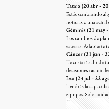
Tauro (20 abr - 20
Estás sembrando alg
noticias o una señal
Géminis (21 may -
Los cambios de plane
esperas. Adaptarte t
Cáncer (21 jun - 22
Te costará salir de 
decisiones racionale
Leo (23 jul - 22 ag
Tendrás la capacidad
equipos. Solo cuida
Ads