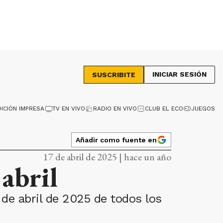
INICIAR SESIÓN
SUSCRIBITE
DICIÓN IMPRESA
TV EN VIVO
RADIO EN VIVO
CLUB EL ECO
JUEGOS
Añadir como fuente en
17 de abril de 2025 | hace un año
abril
de abril de 2025 de todos los