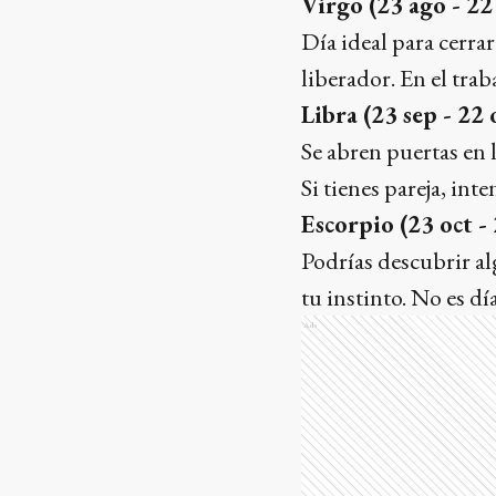
Virgo (23 ago - 22
Día ideal para cerrar
liberador. En el trab
Libra (23 sep - 22 
Se abren puertas en 
Si tienes pareja, int
Escorpio (23 oct -
Podrías descubrir al
tu instinto. No es d
Ads