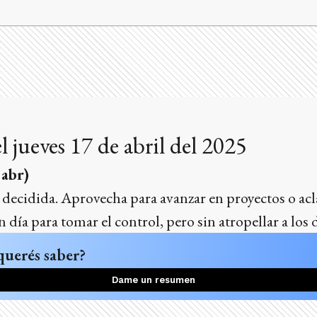
 jueves 17 de abril del 2025
 abr)
decidida. Aprovecha para avanzar en proyectos o acl
día para tomar el control, pero sin atropellar a los
querés saber?
Dame un resumen