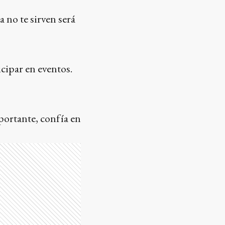
a no te sirven será
cipar en eventos.
portante, confía en