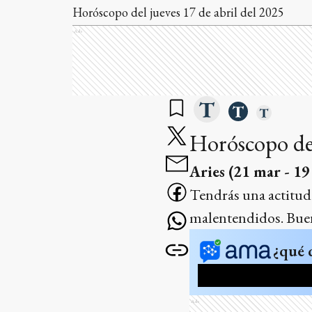
Horóscopo del jueves 17 de abril del 2025
Ads
Horóscopo del
Aries (21 mar - 19
Tendrás una actitud 
malentendidos. Buen 
¿qué 
Ads