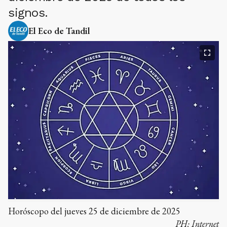
signos.
El Eco de Tandil
Horóscopo del jueves 25 de diciembre de 2025
PH:
Internet