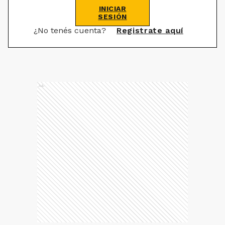
INICIAR
SESIÓN
¿No tenés cuenta?
Registrate aquí
Ads