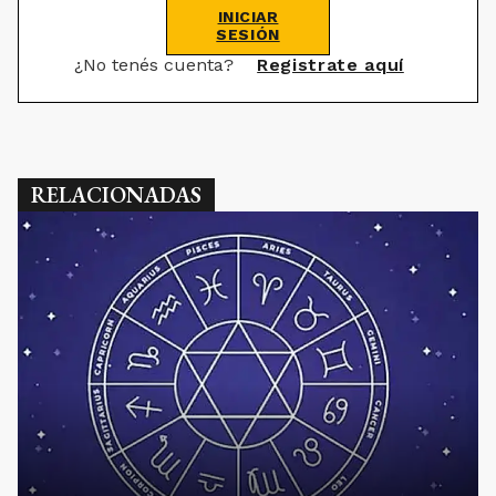
INICIAR
SESIÓN
¿No tenés cuenta?
Registrate aquí
RELACIONADAS