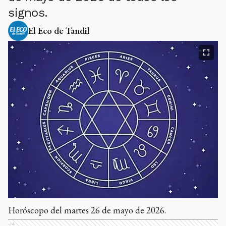
signos.
El Eco de Tandil
Horóscopo del martes 26 de mayo de 2026.
Ads