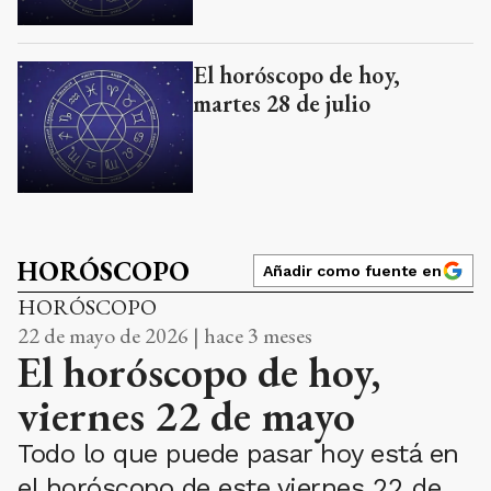
El horóscopo de hoy,
martes 28 de julio
HORÓSCOPO
Añadir como fuente en
HORÓSCOPO
22 de mayo de 2026 | hace 3 meses
El horóscopo de hoy,
viernes 22 de mayo
Todo lo que puede pasar hoy está en
el horóscopo de este viernes 22 de