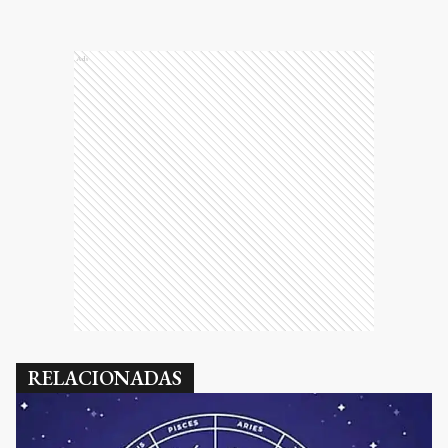
Ads
RELACIONADAS