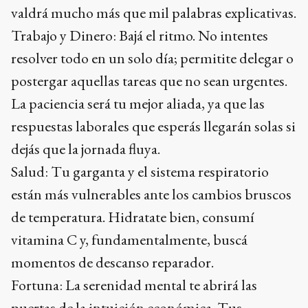
valdrá mucho más que mil palabras explicativas.
Trabajo y Dinero: Bajá el ritmo. No intentes
resolver todo en un solo día; permitite delegar o
postergar aquellas tareas que no sean urgentes.
La paciencia será tu mejor aliada, ya que las
respuestas laborales que esperás llegarán solas si
dejás que la jornada fluya.
Salud: Tu garganta y el sistema respiratorio
están más vulnerables ante los cambios bruscos
de temperatura. Hidratate bien, consumí
vitamina C y, fundamentalmente, buscá
momentos de descanso reparador.
Fortuna: La serenidad mental te abrirá las
puertas de la intuición económica. Tus