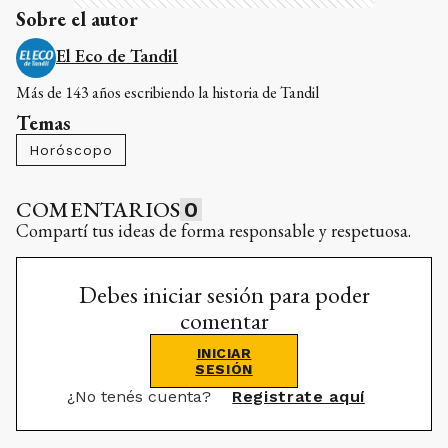
Sobre el autor
El Eco de Tandil
Más de 143 años escribiendo la historia de Tandil
Temas
Horóscopo
COMENTARIOS
0
Compartí tus ideas de forma responsable y respetuosa.
Debes iniciar sesión para poder
comentar
INICIAR
SESIÓN
¿No tenés cuenta?
Registrate aquí