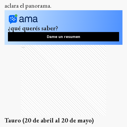
aclara el panorama.
¿qué querés saber?
Dame un resumen
Ads
Tauro (20 de abril al 20 de mayo)