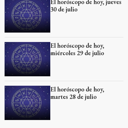
El horóscopo de hoy, jueves
30 de julio
El horóscopo de hoy,
miércoles 29 de julio
El horóscopo de hoy,
martes 28 de julio