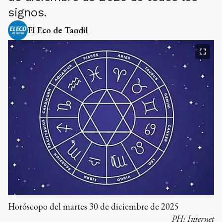
signos.
El Eco de Tandil
Horóscopo del martes 30 de diciembre de 2025
PH:
Internet