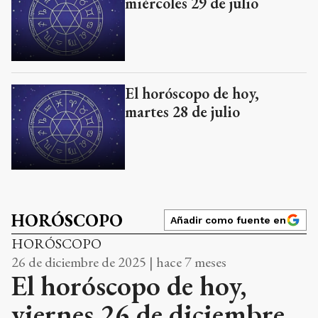
miércoles 29 de julio
El horóscopo de hoy,
martes 28 de julio
HORÓSCOPO
Añadir como fuente en
HORÓSCOPO
26 de diciembre de 2025 | hace 7 meses
El horóscopo de hoy,
viernes 26 de diciembre