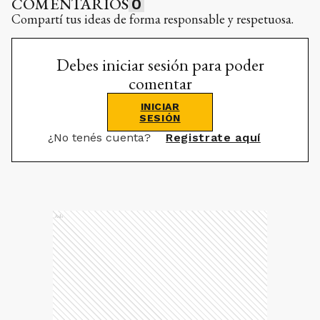
COMENTARIOS
0
Compartí tus ideas de forma responsable y respetuosa.
Debes iniciar sesión para poder
comentar
INICIAR
SESIÓN
¿No tenés cuenta?
Registrate aquí
Ads