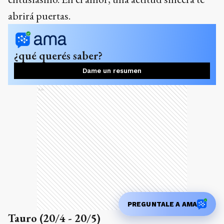
abrirá puertas.
¿qué querés saber?
Dame un resumen
Ads
PREGUNTALE A AMA
Tauro (20/4 - 20/5)