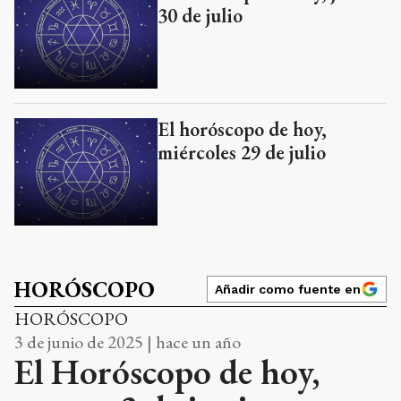
30 de julio
El horóscopo de hoy,
miércoles 29 de julio
HORÓSCOPO
Añadir como fuente en
HORÓSCOPO
3 de junio de 2025 | hace un año
El Horóscopo de hoy,