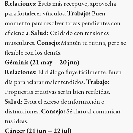
Relaciones:
Estás más receptivo, aprovecha
para fortalecer vínculos.
Trabajo:
Buen
momento para resolver tareas pendientes con
eficiencia.
Salud:
Cuidado con tensiones
musculares.
Consejo:
Mantén tu rutina, pero sé
flexible con los demás.
Géminis (21 may – 20 jun)
Relaciones:
El diálogo fluye fácilmente. Buen
día para aclarar malentendidos.
Trabajo:
Propuestas creativas serán bien recibidas.
Salud:
Evita el exceso de información o
distracciones.
Consejo:
Sé claro al comunicar
tus ideas.
Cáncer (21 jun – 22 jul)