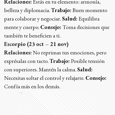
Relaciones:
Estás en tu elemento: armonía,
belleza y diplomacia.
Trabajo:
Buen momento
para colaborar y negociar.
Salud:
Equilibra
mente y cuerpo.
Consejo:
Toma decisiones que
también te beneficien a ti.
Escorpio (23 oct – 21 nov)
Relaciones:
No reprimas tus emociones, pero
exprésalas con tacto.
Trabajo:
Posible tensión
con superiores. Mantén la calma.
Salud:
Necesitas soltar el control y relajarte.
Consejo:
Confía más en los demás.
Ads