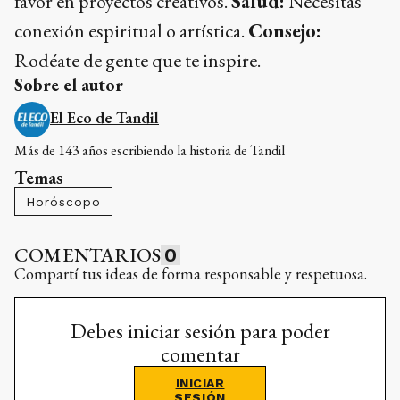
favor en proyectos creativos.
Salud:
Necesitas
conexión espiritual o artística.
Consejo:
Rodéate de gente que te inspire.
Sobre el autor
El Eco de Tandil
Más de 143 años escribiendo la historia de Tandil
Temas
Horóscopo
COMENTARIOS
0
Compartí tus ideas de forma responsable y respetuosa.
Debes iniciar sesión para poder
comentar
INICIAR
SESIÓN