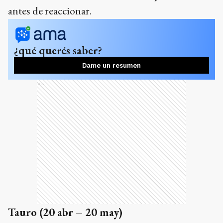
antes de reaccionar.
¿qué querés saber?
Dame un resumen
Ads
Tauro (20 abr – 20 may)