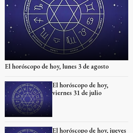
El horóscopo de hoy, lunes 3 de agosto
El horóscopo de hoy,
viernes 31 de julio
El horóscopo de hoy, jueves