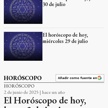
30 de julio
El horóscopo de hoy,
miércoles 29 de julio
HORÓSCOPO
Añadir como fuente en
HORÓSCOPO
2 de junio de 2025 | hace un año
El Horóscopo de hoy,