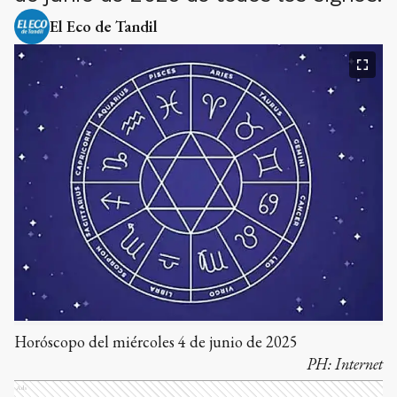
El Eco de Tandil
Horóscopo del miércoles 4 de junio de 2025
PH:
Internet
Ads