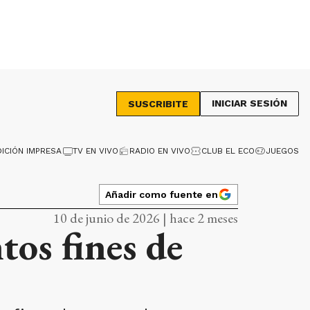
INICIAR SESIÓN
SUSCRIBITE
DICIÓN IMPRESA
TV EN VIVO
RADIO EN VIVO
CLUB EL ECO
JUEGOS
Añadir como fuente en
10 de junio de 2026 | hace 2 meses
tos fines de