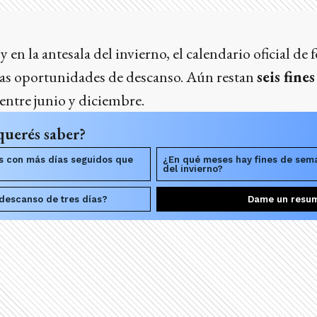
 en la antesala del invierno, el calendario oficial de
mas oportunidades de descanso. Aún restan
seis fine
entre junio y diciembre.
querés saber?
os con más días seguidos que
¿En qué meses hay fines de sem
del invierno?
descanso de tres días?
Dame un resu