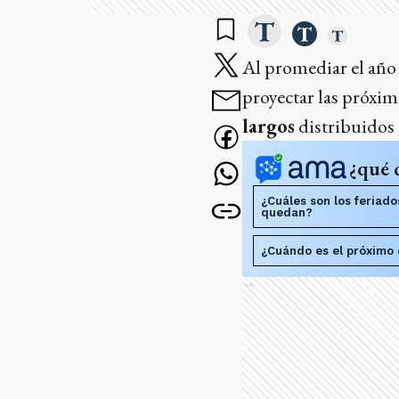
Al promediar el año y
proyectar las próxi
largos
distribuidos 
¿qué 
¿Cuáles son los feriad
quedan?
¿Cuándo es el próximo 
Ads