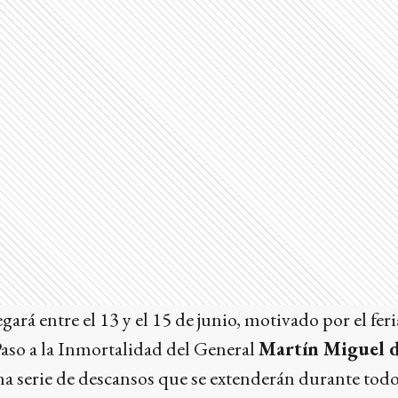
gará entre el 13 y el 15 de junio, motivado por el fer
Paso a la Inmortalidad del General
Martín Miguel 
na serie de descansos que se extenderán durante tod