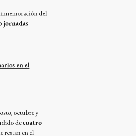
a conmemoración del
o jornadas
arios en el
osto, octubre y
endido de
cuatro
e restan en el