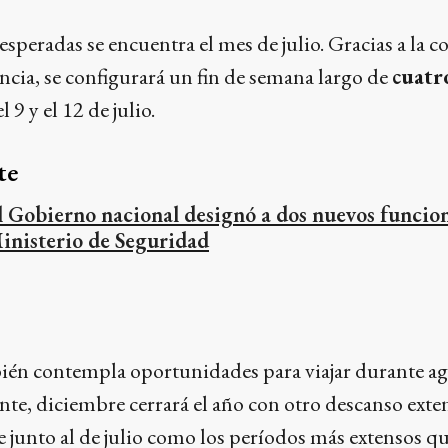
 esperadas se encuentra el mes de julio. Gracias a l
cia, se configurará un fin de semana largo de
cuatr
l 9 y el 12 de julio.
te
l Gobierno nacional designó a dos nuevos funcion
inisterio de Seguridad
én contempla oportunidades para viajar durante ag
te, diciembre cerrará el año con otro descanso ext
 junto al de julio como los períodos más extensos qu