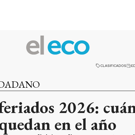
CLASIFICADOS
E
UDADANO
feriados 2026: cuán
quedan en el año