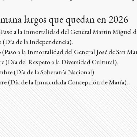
semana largos que quedan en 2026
 (Paso a la Inmortalidad del General Martín Miguel 
io (Día de la Independencia).
o (Paso a la Inmortalidad del General José de San Mar
re (Día del Respeto a la Diversidad Cultural).
mbre (Día de la Soberanía Nacional).
mbre (Día de la Inmaculada Concepción de María).