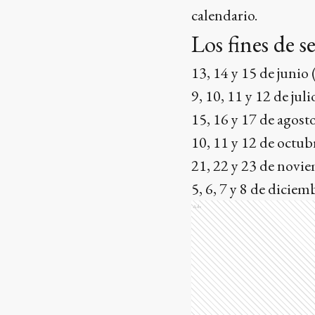
calendario.
Los fines de 
13, 14 y 15 de junio
9, 10, 11 y 12 de jul
15, 16 y 17 de agost
10, 11 y 12 de octub
21, 22 y 23 de novie
5, 6, 7 y 8 de dicie
Ads