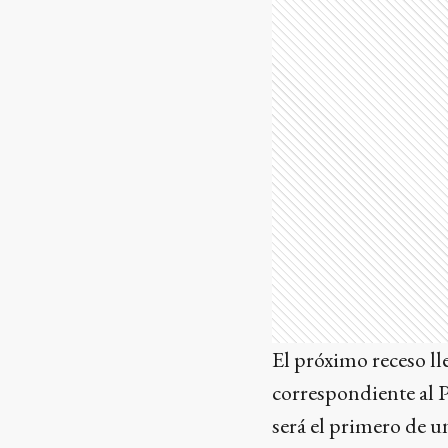
El próximo receso lle
correspondiente al 
será el primero de u