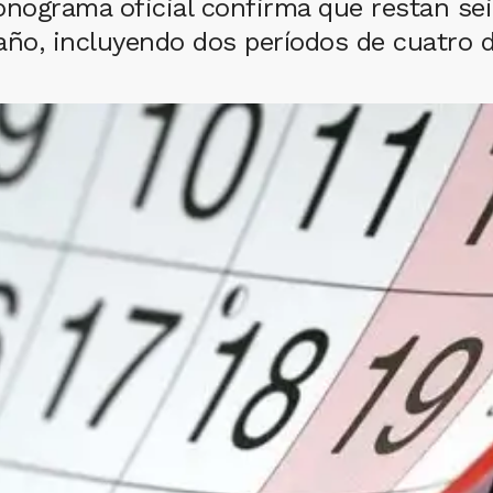
 cronograma oficial confirma que restan s
 año, incluyendo dos períodos de cuatro d