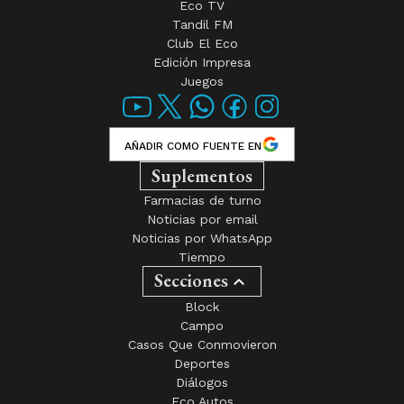
Eco TV
Tandil FM
Club El Eco
Edición Impresa
Juegos
AÑADIR COMO FUENTE EN
Suplementos
Farmacias de turno
Noticias por email
Noticias por WhatsApp
Tiempo
Secciones
Block
Campo
Casos Que Conmovieron
Deportes
Diálogos
Eco Autos