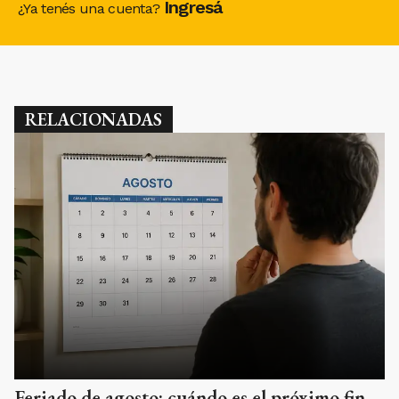
Ingresá
¿Ya tenés una cuenta?
RELACIONADAS
Feriado de agosto: cuándo es el próximo fin