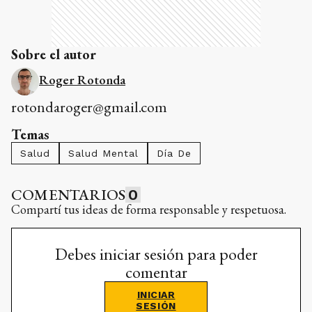
Sobre el autor
Roger Rotonda
rotondaroger@gmail.com
Temas
Salud
Salud Mental
Día De
COMENTARIOS
0
Compartí tus ideas de forma responsable y respetuosa.
Debes iniciar sesión para poder
comentar
INICIAR
SESIÓN