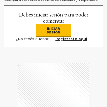
Debes iniciar sesión para poder
comentar
INICIAR
SESIÓN
¿No tenés cuenta?
Registrate aquí
Ads