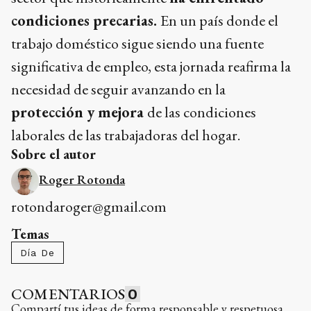
condiciones precarias.
En un país donde el
trabajo doméstico sigue siendo una fuente
significativa de empleo, esta jornada reafirma la
necesidad de seguir avanzando en la
protección y mejora
de las condiciones
laborales de las trabajadoras del hogar.
Sobre el autor
Roger Rotonda
rotondaroger@gmail.com
Temas
Día De
COMENTARIOS
0
Compartí tus ideas de forma responsable y respetuosa.