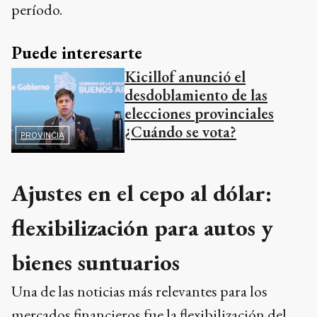
período.
Puede interesarte
Kicillof anunció el
desdoblamiento de las
elecciones provinciales
¿Cuándo se vota?
PROVINCIA
Ajustes en el cepo al dólar:
flexibilización para autos y
bienes suntuarios
Una de las noticias más relevantes para los
mercados financieros fue la flexibilización del