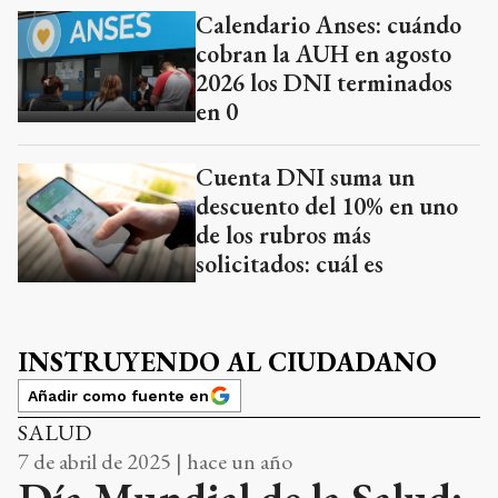
Calendario Anses: cuándo
cobran la AUH en agosto
2026 los DNI terminados
en 0
Cuenta DNI suma un
descuento del 10% en uno
de los rubros más
solicitados: cuál es
INSTRUYENDO AL CIUDADANO
Añadir como fuente en
SALUD
7 de abril de 2025 | hace un año
Día Mundial de la Salud: