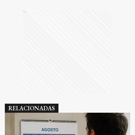
Ads
RELACIONADAS