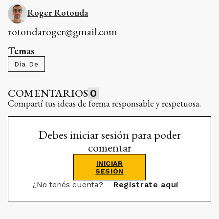
Roger Rotonda
rotondaroger@gmail.com
Temas
Día De
COMENTARIOS
0
Compartí tus ideas de forma responsable y respetuosa.
Debes iniciar sesión para poder
comentar
INICIAR
SESIÓN
¿No tenés cuenta?
Registrate aquí