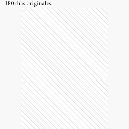
180 días originales.
Ads
Ads