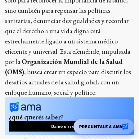
solo para reconocer la importancia de la salud,
sino también para repensar las políticas
sanitarias, denunciar desigualdades y recordar
que el derecho a una vida digna está
estrechamente ligado a un sistema médico
eficiente y universal. Esta efeméride, impulsada
por la
Organización Mundial de la Salud
(OMS)
, busca crear un espacio para discutir los
desafíos actuales de la salud global, con un
enfoque humano, social y político.
¿qué querés saber?
Dame un resumen
PREGUNTALE A AMA
Ads