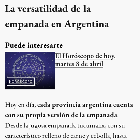
La versatilidad de la
empanada en Argentina
Puede interesarte
El Horóscopo de hoy,
martes 8 de abril
HORÓSCOPO
Hoy en día,
cada provincia argentina cuenta
con su propia versión de la empanada
.
Desde la jugosa empanada tucumana, con su
característico relleno de carne y cebolla, hasta