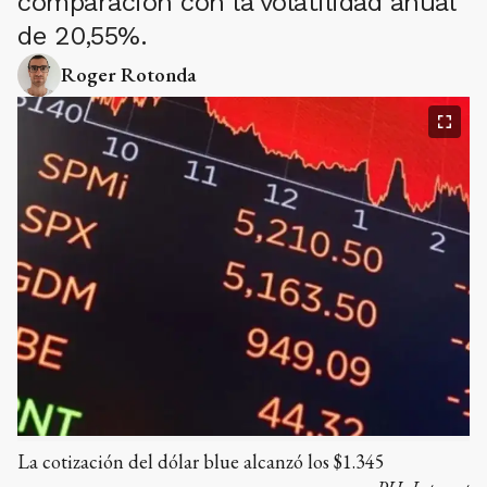
comparación con la volatilidad anual
de 20,55%.
Roger Rotonda
La cotización del dólar blue alcanzó los $1.345