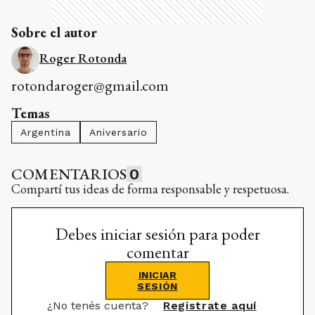
Sobre el autor
Roger Rotonda
rotondaroger@gmail.com
Temas
Argentina
Aniversario
COMENTARIOS
0
Compartí tus ideas de forma responsable y respetuosa.
Debes iniciar sesión para poder
comentar
INICIAR
SESIÓN
¿No tenés cuenta?
Registrate aquí