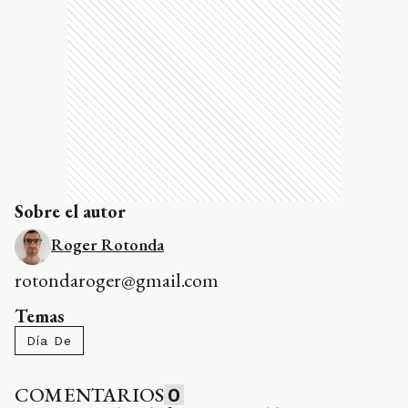
Sobre el autor
Roger Rotonda
rotondaroger@gmail.com
Temas
Día De
COMENTARIOS
0