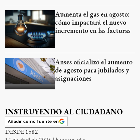
Aumenta el gas en agosto:
cómo impactará el nuevo
incremento en las facturas
Anses oficializó el aumento
de agosto para jubilados y
asignaciones
INSTRUYENDO AL CIUDADANO
Añadir como fuente en
DESDE 1582
16 de abril de 2025 | hace un año