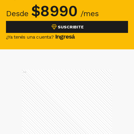
$
8990
Desde
/mes
SUSCRIBITE
Ingresá
¿Ya tenés una cuenta?
Ads