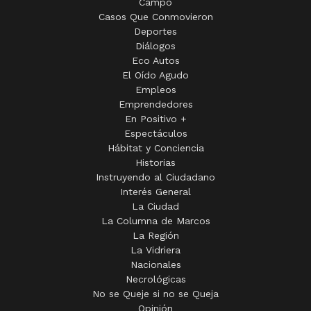
Campo
Casos Que Conmovieron
Deportes
Diálogos
Eco Autos
El Oído Agudo
Empleos
Emprendedores
En Positivo +
Espectáculos
Hábitat y Conciencia
Historias
Instruyendo al Ciudadano
Interés General
La Ciudad
La Columna de Marcos
La Región
La Vidriera
Nacionales
Necrológicas
No se Queje si no se Queja
Opinión