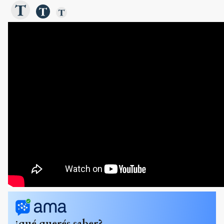
¿qué querés saber?