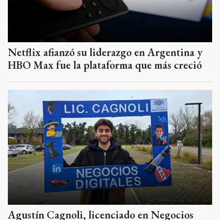
Netflix afianzó su liderazgo en Argentina y
HBO Max fue la plataforma que más creció
Agustín Cagnoli, licenciado en Negocios