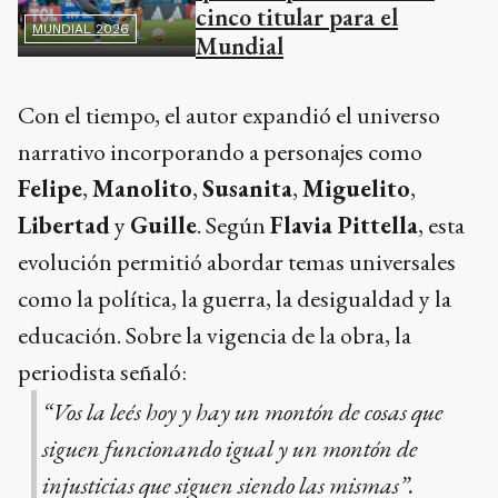
cinco titular para el
MUNDIAL 2026
Mundial
Con el tiempo, el autor expandió el universo
narrativo incorporando a personajes como
Felipe
,
Manolito
,
Susanita
,
Miguelito
,
Libertad
y
Guille
. Según
Flavia Pittella
, esta
evolución permitió abordar temas universales
como la política, la guerra, la desigualdad y la
educación. Sobre la vigencia de la obra, la
periodista señaló:
“Vos la leés hoy y hay un montón de cosas que
siguen funcionando igual y un montón de
injusticias que siguen siendo las mismas”.