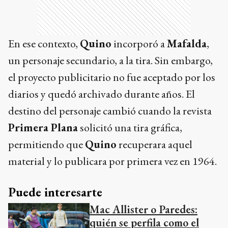
En ese contexto,
Quino
incorporó a
Mafalda
,
un personaje secundario, a la tira. Sin embargo,
el proyecto publicitario no fue aceptado por los
diarios y quedó archivado durante años. El
destino del personaje cambió cuando la revista
Primera Plana
solicitó una tira gráfica,
permitiendo que
Quino
recuperara aquel
material y lo publicara por primera vez en 1964.
Puede interesarte
Mac Allister o Paredes:
quién se perfila como el