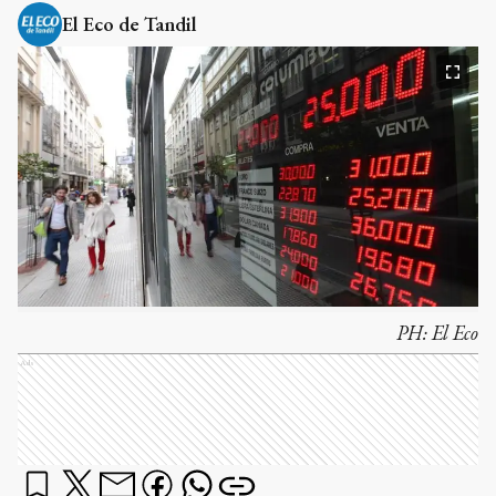
El Eco de Tandil
PH:
El Eco
Ads