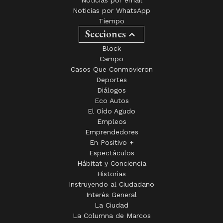
Noticias por email
Noticias por WhatsApp
Tiempo
Secciones
Block
Campo
Casos Que Conmovieron
Deportes
Diálogos
Eco Autos
El Oído Agudo
Empleos
Emprendedores
En Positivo +
Espectáculos
Hábitat y Conciencia
Historias
Instruyendo al Ciudadano
Interés General
La Ciudad
La Columna de Marcos