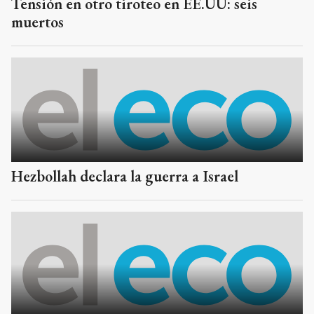
Tensión en otro tiroteo en EE.UU: seis
muertos
Hezbollah declara la guerra a Israel