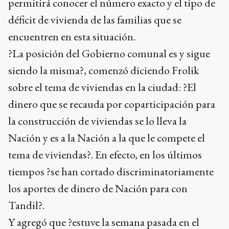
permitirá conocer el número exacto y el tipo de
déficit de vivienda de las familias que se
encuentren en esta situación.
?La posición del Gobierno comunal es y sigue
siendo la misma?, comenzó diciendo Frolik
sobre el tema de viviendas en la ciudad: ?El
dinero que se recauda por coparticipación para
la construcción de viviendas se lo lleva la
Nación y es a la Nación a la que le compete el
tema de viviendas?. En efecto, en los últimos
tiempos ?se han cortado discriminatoriamente
los aportes de dinero de Nación para con
Tandil?.
Y agregó que ?estuve la semana pasada en el