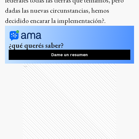
federales todas las tierras que teníamos, pero
dadas las nuevas circunstancias, hemos
decidido encarar la implementación?.
¿qué querés saber?
Dame un resumen
Ads