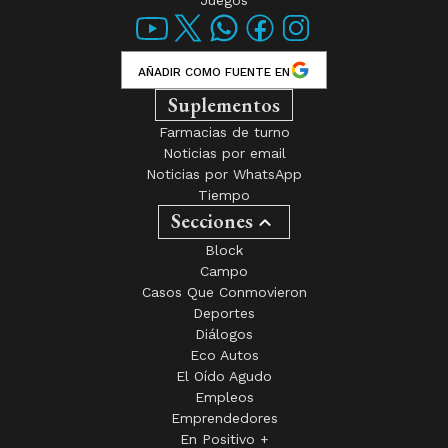
AÑADIR COMO FUENTE EN
Suplementos
Farmacias de turno
Noticias por email
Noticias por WhatsApp
Tiempo
Secciones
Block
Campo
Casos Que Conmovieron
Deportes
Diálogos
Eco Autos
El Oído Agudo
Empleos
Emprendedores
En Positivo +