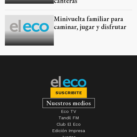
canteras
Minivuelta familiar para
caminar, jugar y disfrutar
SUSCRIBITE
Nuestros medios
Eco TV
Tandil FM
Club El Eco
Edición Impresa
Juegos