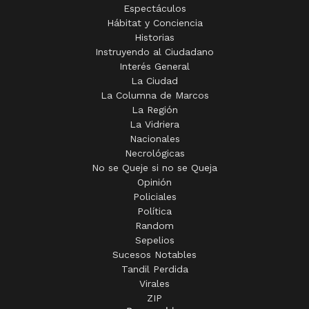
Espectáculos
Hábitat y Conciencia
Historias
Instruyendo al Ciudadano
Interés General
La Ciudad
La Columna de Marcos
La Región
La Vidriera
Nacionales
Necrológicas
No se Queje si no se Queja
Opinión
Policiales
Política
Random
Sepelios
Sucesos Notables
Tandil Perdida
Virales
ZIP