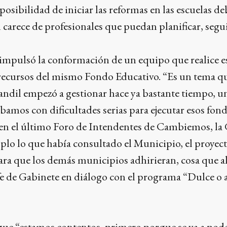
sibilidad de iniciar las reformas en las escuelas de
carece de profesionales que puedan planificar, segui
impulsó la conformación de un equipo que realice es
 recursos del mismo Fondo Educativo. “Es un tema qu
ndil empezó a gestionar hace ya bastante tiempo, u
bamos con dificultades serias para ejecutar esos fon
, en el último Foro de Intendentes de Cambiemos, l
o lo que había consultado el Municipio, el proyec
para que los demás municipios adhirieran, cosa que 
efe de Gabinete en diálogo con el programa “Dulce o
 que “estamos contentos, primero porque se va a pod