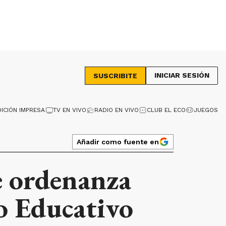
INICIAR SESIÓN
SUSCRIBITE
DICIÓN IMPRESA
TV EN VIVO
RADIO EN VIVO
CLUB EL ECO
JUEGOS
Añadir como fuente en
de ordenanza
o Educativo