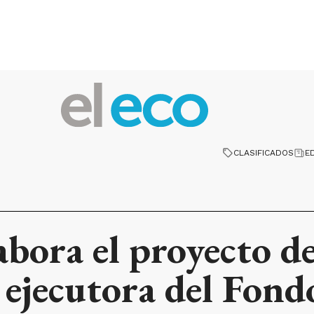
CLASIFICADOS
E
labora el proyecto 
 ejecutora del Fond