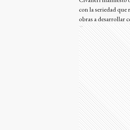
con la seriedad que r
obras a desarrollar c
Ads