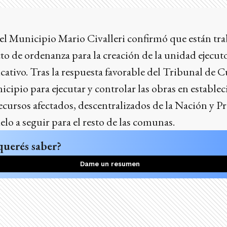
del Municipio Mario Civalleri confirmó que están tra
to de ordenanza para la creación de la unidad ejecut
tivo. Tras la respuesta favorable del Tribunal de Cu
cipio para ejecutar y controlar las obras en estable
ecursos afectados, descentralizados de la Nación y Pr
lo a seguir para el resto de las comunas.
querés saber?
Dame un resumen