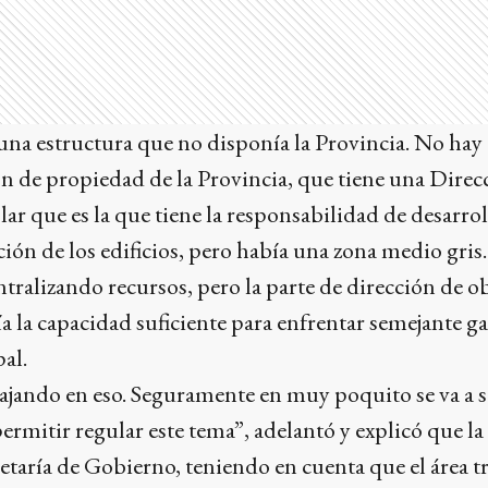
a una estructura que no disponía la Provincia. No hay
son de propiedad de la Provincia, que tiene una Dire
ar que es la que tiene la responsabilidad de desarroll
ión de los edificios, pero había una zona medio gris
tralizando recursos, pero la parte de dirección de ob
a la capacidad suficiente para enfrentar semejante ga
al.
ajando en eso. Seguramente en muy poquito se va a s
ermitir regular este tema”, adelantó y explicó que la
etaría de Gobierno, teniendo en cuenta que el área t