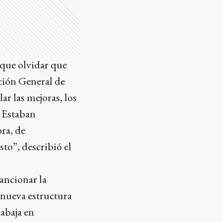
 que olvidar que
cción General de
ar las mejoras, los
. Estaban
ra, de
sto”, describió el
ancionar la
 nueva estructura
rabaja en