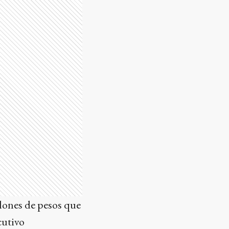
llones de pesos que
cutivo