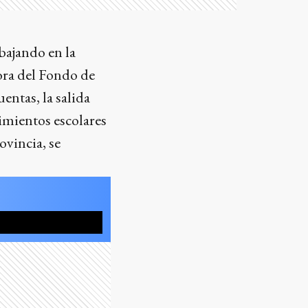
bajando en la
ora del Fondo de
entas, la salida
cimientos escolares
ovincia, se