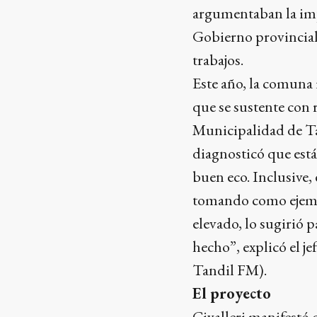
argumentaban la impo
Gobierno provincial 
trabajos.
Este año, la comuna 
que se sustente con
Municipalidad de Ta
diagnosticó que está
buen eco. Inclusive
tomando como ejempl
elevado, lo sugirió 
hecho”, explicó el j
Tandil FM).
El proyecto
Civalleri manifestó