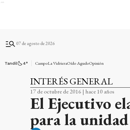
Ads
07 de agosto de 2026
Campo
La Vidriera
Oído Agudo
Opinión
Tandil
4
°
INTERÉS GENERAL
17 de octubre de 2016 | hace 10 años
El Ejecutivo e
para la unidad