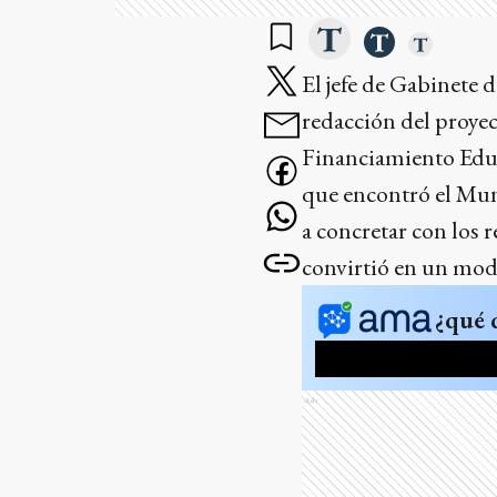
El jefe de Gabinete 
redacción del proyec
Financiamiento Educa
que encontró el Muni
a concretar con los r
convirtió en un mode
¿qué 
Ads