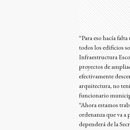
“Para eso hacía falt
todos los edificios 
Infraestructura Escol
proyectos de ampliac
efectivamente descen
arquitectura, no tení
funcionario municip
“Ahora estamos trab
ordenanza que va a p
dependerá de la Secr