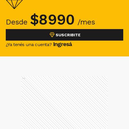
$
8990
Desde
/mes
SUSCRIBITE
Ingresá
¿Ya tenés una cuenta?
Ads