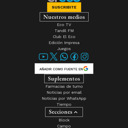
SUSCRIBITE
Nuestros medios
Eco TV
Tandil FM
Club El Eco
Edición Impresa
Juegos
AÑADIR COMO FUENTE EN
Suplementos
Farmacias de turno
Noticias por email
Noticias por WhatsApp
Tiempo
Secciones
Block
Campo