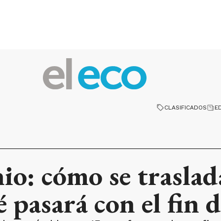
CLASIFICADOS
E
nio: cómo se trasla
 pasará con el fin 