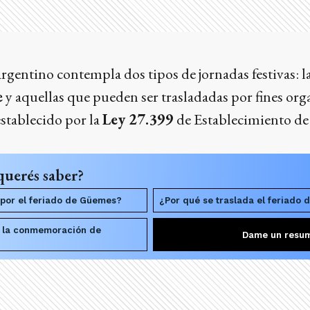
argentino contempla dos tipos de jornadas festivas: l
e
y aquellas que pueden ser trasladadas por fines org
establecido por la
Ley 27.399
de Establecimiento de 
querés saber?
or el feriado de Güemes?
¿Por qué se traslada el feriado d
n la conmemoración de
Dame un resu