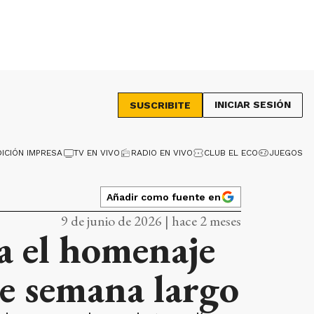
INICIAR SESIÓN
SUSCRIBITE
DICIÓN IMPRESA
TV EN VIVO
RADIO EN VIVO
CLUB EL ECO
JUEGOS
Añadir como fuente en
9 de junio de 2026 | hace 2 meses
da el homenaje
de semana largo