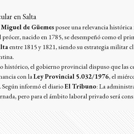
cular en Salta
 Miguel de Güemes
posee una relevancia históric
 El prócer, nacido en 1785, se desempeñó como el pr
lta
entre 1815 y 1821, siendo su estrategia militar cl
tina.
o histórico, el gobierno provincial dispuso que las c
nancia con la
Ley Provincial 5.032/1976
, el miér
. Según informó el diario
El Tribuno
: La administr
jornada, pero para el ámbito laboral privado será con