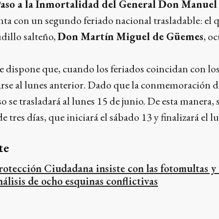
aso a la Inmortalidad del General Don Manuel
nta con un segundo feriado nacional trasladable: el 
udillo salteño,
Don Martín Miguel de Güemes
, o
 dispone que, cuando los feriados coincidan con los
arse al lunes anterior. Dado que la conmemoración 
so se trasladará al lunes 15 de junio. De esta manera
e tres días, que iniciará el sábado 13 y finalizará el l
te
rotección Ciudadana insiste con las fotomultas y
nálisis de ocho esquinas conflictivas