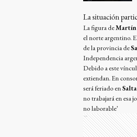
La situación parti
La figura de
Martín
el norte argentino.
de la provincia de
Sa
Independencia argen
Debido a este víncul
extiendan. En conso
será feriado en
Salta
no trabajará en esa 
no laborable’
Ads