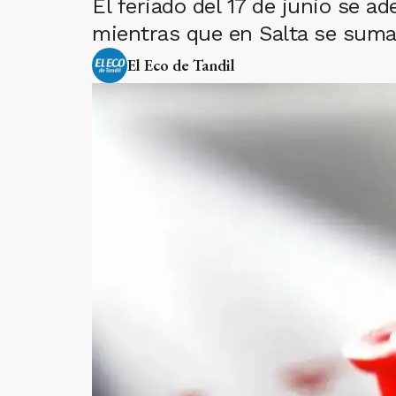
El feriado del 17 de junio se a
mientras que en Salta se suma
El Eco de Tandil