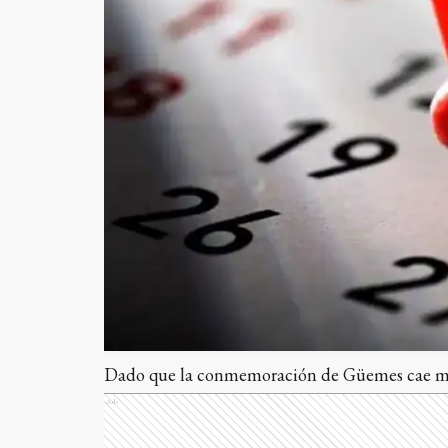
Dado que la conmemoración de Güemes cae miérc
Ads