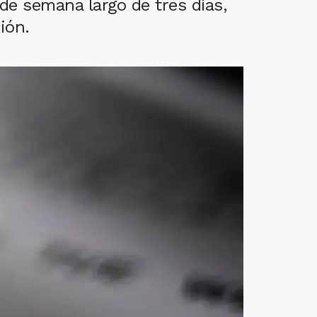
 de semana largo de tres días,
ión.