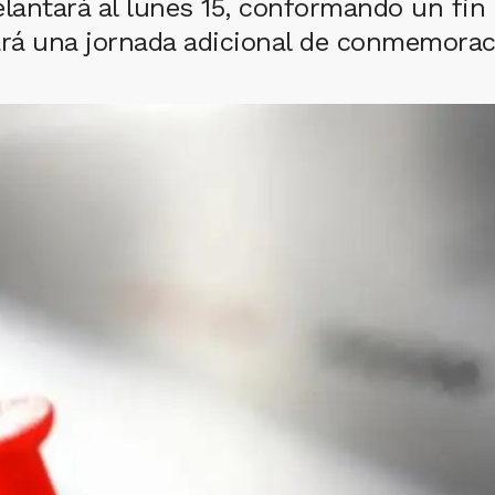
delantará al lunes 15, conformando un fin
rá una jornada adicional de conmemorac