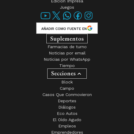
Edición Impresa
Juegos
AÑADIR COMO FUENTE EN
Suplementos
Farmacias de turno
Noticias por email
Noticias por WhatsApp
Tiempo
Secciones
Block
Campo
Casos Que Conmovieron
Deportes
Diálogos
Eco Autos
El Oído Agudo
Empleos
Emprendedores