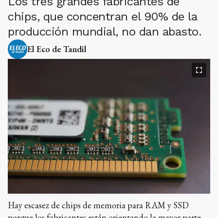
Los tres grandes fabricantes de
chips, que concentran el 90% de la
producción mundial, no dan abasto.
El Eco de Tandil
Hay escasez de chips de memoria para RAM y SSD
porque los fabricantes están orientando la mayor parte