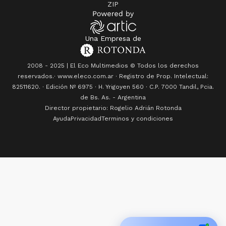
ZIP
Una Empresa de
2008 - 2025 | El Eco Multimedios © Todos los derechos
reservados.· www.eleco.com.ar · Registro de Prop. Intelectual:
82511620. · Edición Nº
6975
· H. Yrigoyen 560 · C.P. 7000 Tandil, Pcia.
de Bs. As. - Argentina
Director propietario: Rogelio Adrián Rotonda
Ayuda
Privacidad
Terminos y condiciones