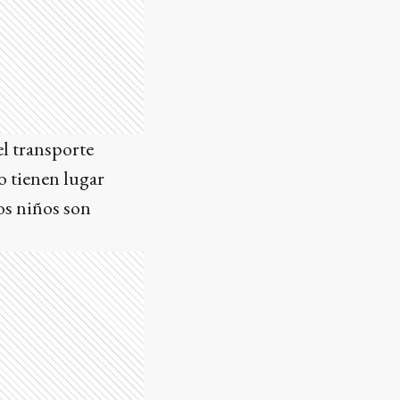
el transporte
o tienen lugar
os niños son