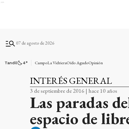
Ads
07 de agosto de 2026
Campo
La Vidriera
Oído Agudo
Opinión
Tandil
4
°
INTERÉS GENERAL
3 de septiembre de 2016 | hace 10 años
Las paradas de
espacio de lib