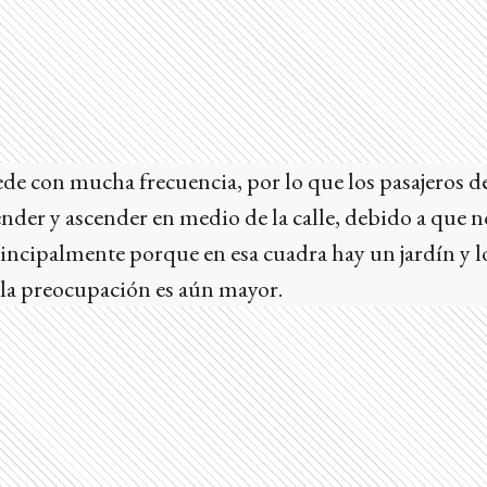
de con mucha frecuencia, por lo que los pasajeros d
der y ascender en medio de la calle, debido a que n
incipalmente porque en esa cuadra hay un jardín y l
 la preocupación es aún mayor.