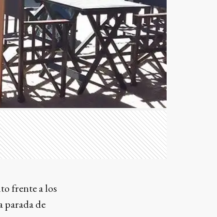
o frente a los
a parada de