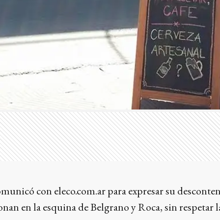
comunicó con eleco.com.ar para expresar su descontent
onan en la esquina de Belgrano y Roca, sin respetar l