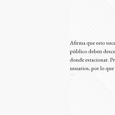
Afirma que esto suce
público deben descen
donde estacionar. Pr
usuarios, por lo que
Ads