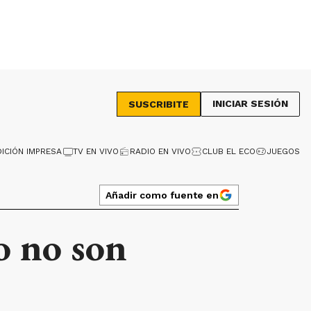
INICIAR SESIÓN
SUSCRIBITE
DICIÓN IMPRESA
TV EN VIVO
RADIO EN VIVO
CLUB EL ECO
JUEGOS
Añadir como fuente en
o no son