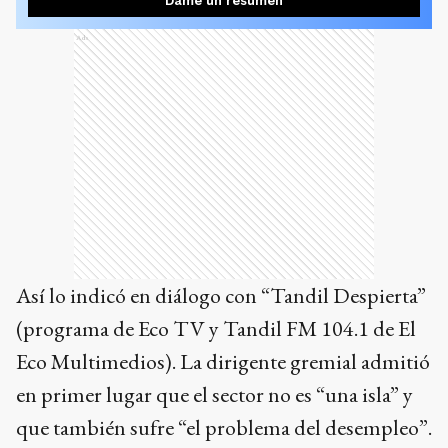
Dame un resumen
Ads
Así lo indicó en diálogo con “Tandil Despierta”
(programa de Eco TV y Tandil FM 104.1 de El
Eco Multimedios). La dirigente gremial admitió
en primer lugar que el sector no es “una isla” y
que también sufre “el problema del desempleo”.