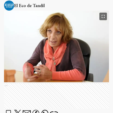
El Eco de Tandil
Ads