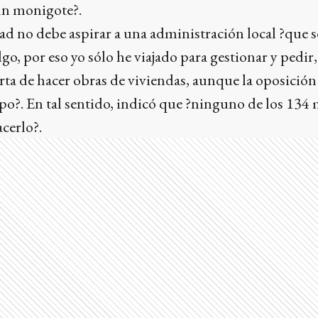
un monigote?.
ad no debe aspirar a una administración local ?que 
lgo, por eso yo sólo he viajado para gestionar y pedi
erta de hacer obras de viviendas, aunque la oposició
po?. En tal sentido, indicó que ?ninguno de los 134
acerlo?.