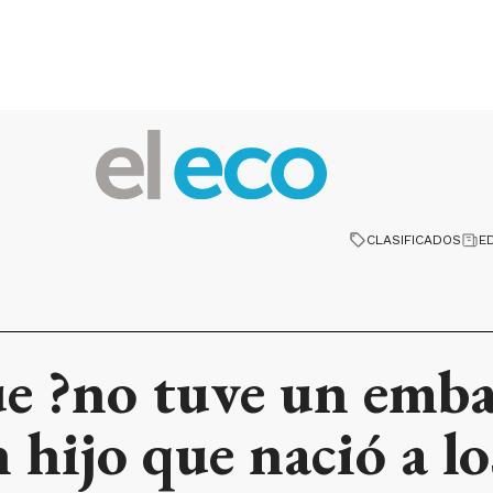
CLASIFICADOS
E
ue ?no tuve un emb
 hijo que nació a lo