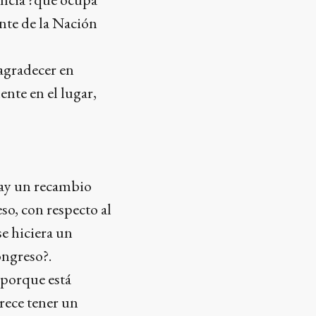
ente de la Nación
 agradecer en
nte en el lugar,
hay un recambio
so, con respecto al
e hiciera un
ongreso?.
 porque está
rece tener un