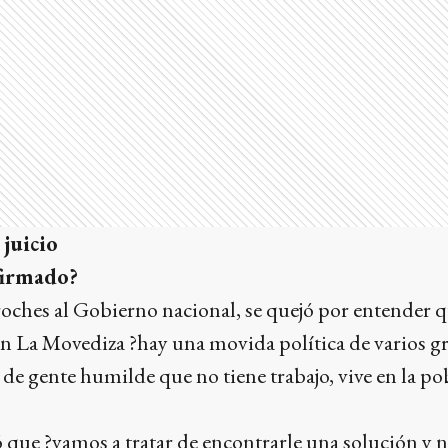
 juicio
firmado?
oches al Gobierno nacional, se quejó por entender q
n La Movediza ?hay una movida política de varios g
 de gente humilde que no tiene trabajo, vive en la po
ó que ?vamos a tratar de encontrarle una solución y n