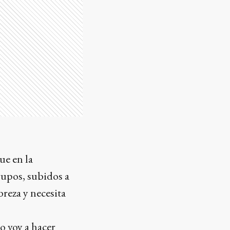
ue en la
rupos, subidos a
breza y necesita
o voy a hacer