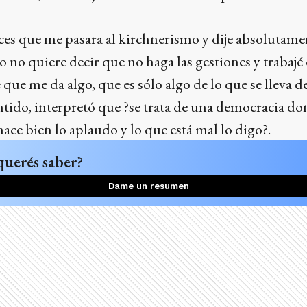
es que me pasara al kirchnerismo y dije absolutamen
o no quiere decir que no haga las gestiones y trabaj
 que me da algo, que es sólo algo de lo que se lleva 
sentido, interpretó que ?se trata de una democracia d
hace bien lo aplaudo y lo que está mal lo digo?.
querés saber?
Dame un resumen