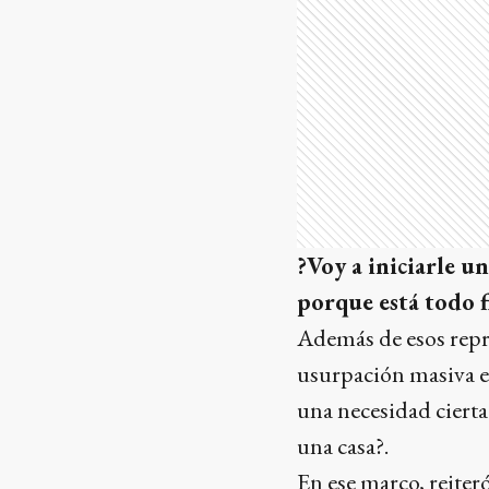
?Voy a iniciarle un
porque está todo 
Además de esos repr
usurpación masiva e
una necesidad cierta
una casa?.
En ese marco, reiter