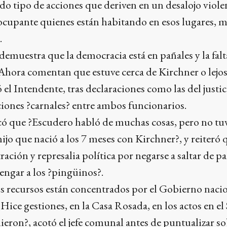
o tipo de acciones que deriven en un desalojo viole
cupante quienes están habitando en esos lugares, mi
.
emuestra que la democracia está en pañales y la falt
hora comentan que estuve cerca de Kirchner o lejos, 
ó el Intendente, tras declaraciones como las del justic
iones ?carnales? entre ambos funcionarios.
ó que ?Escudero habló de muchas cosas, pero no t
ijo que nació a los 7 meses con Kirchner?, y reiteró 
ación y represalia política por negarse a saltar de p
engar a los ?pingüinos?.
os recursos están concentrados por el Gobierno nacio
Hice gestiones, en la Casa Rosada, en los actos en el
ieron?, acotó el jefe comunal antes de puntualizar so