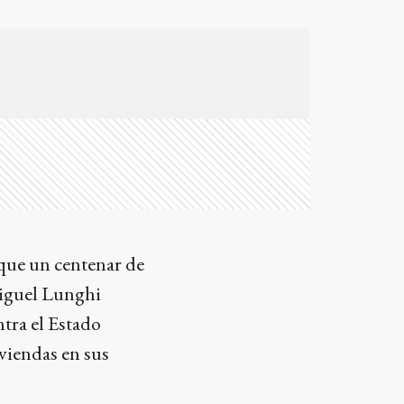
 que un centenar de
Miguel Lunghi
ntra el Estado
iviendas en sus