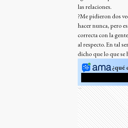
las relaciones.
?Me pidieron dos vec
hacer nunca, pero es
correcta con la gente
al respecto. En tal 
dicho que lo que se 
¿qué 
Ads