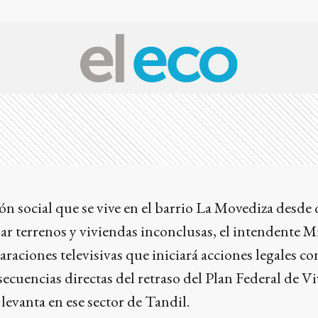
ón social que se vive en el barrio La Movediza desde
ar terrenos y viviendas inconclusas, el intendente 
araciones televisivas que iniciará acciones legales co
secuencias directas del retraso del Plan Federal de V
e levanta en ese sector de Tandil.