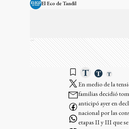
El Eco de Tandil
Ads
En medio de la tensi
familias decidió tom
anticipó ayer en decl
nacional por las con
etapas II y III que s