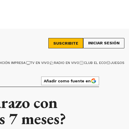
INICIAR SESIÓN
SUSCRIBITE
DICIÓN IMPRESA
TV EN VIVO
RADIO EN VIVO
CLUB EL ECO
JUEGOS
Añadir como fuente en
arazo con
s 7 meses?