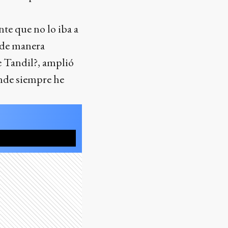
te que no lo iba a
é de manera
de Tandil?, amplió
onde siempre he