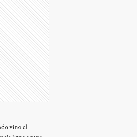
ndo vino el
dencia ?que ocupa