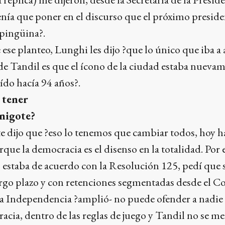
tenía que poner en el discurso que el próximo presid
 pingüina?.
 ese planteo, Lunghi les dijo ?que lo único que iba a
 Tandil es que el ícono de la ciudad estaba nuevame
ído hacía 94 años?.
 tener
nigote?
te dijo que ?eso lo tenemos que cambiar todos, hoy 
ue la democracia es el disenso en la totalidad. Por e
estaba de acuerdo con la Resolución 125, pedí que s
argo plazo y con retenciones segmentadas desde el C
aza Independencia ?amplió- no puede ofender a nadie
cia, dentro de las reglas de juego y Tandil no se me