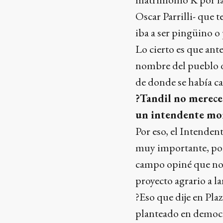
Oscar Parrilli- que 
iba a ser pingüino o
Lo cierto es que ante
nombre del pueblo de
de donde se había ca
?Tandil no merece
un intendente mo
Por eso, el Intenden
muy importante, porq
campo opiné que no 
proyecto agrario a l
?Eso que dije en Pl
planteado en democra