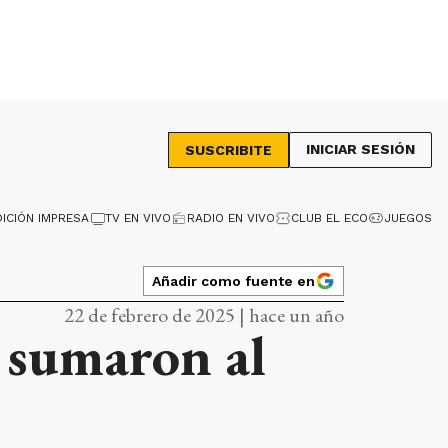
INICIAR SESIÓN
SUSCRIBITE
DICIÓN IMPRESA
TV EN VIVO
RADIO EN VIVO
CLUB EL ECO
JUEGOS
Añadir como fuente en
22 de febrero de 2025 | hace un año
e sumaron al