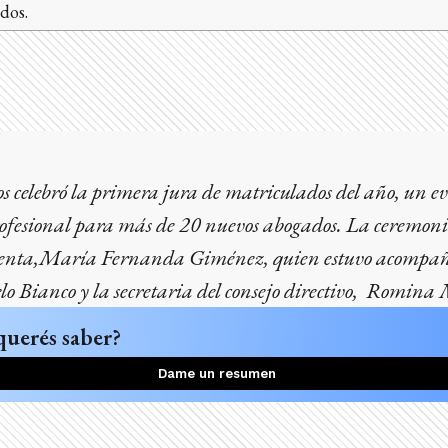
dos.
s celebró la primera jura de matriculados del año, un e
profesional para más de 20 nuevos abogados. La ceremoni
identa,María Fernanda Giménez, quien estuvo acompañ
lo Bianco y la secretaria del consejo directivo, Romina
querés saber?
Dame un resumen