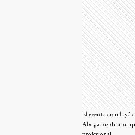
El evento concluyó 
Abogados de acompañ
profesional.