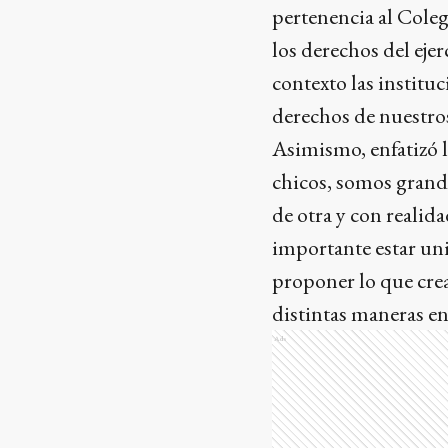
pertenencia al Coleg
los derechos del eje
contexto las institu
derechos de nuestro
Asimismo, enfatizó l
chicos, somos grand
de otra y con realid
importante estar uni
proponer lo que crea
distintas maneras e
Ads