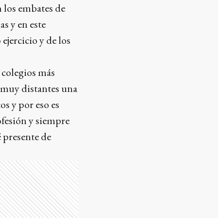
n los embates de
s y en este
ejercicio y de los
s colegios más
 muy distantes una
os y por eso es
ofesión y siempre
é presente de