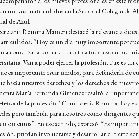
 acompañaron a los nuevos profesionales en este mo
ron nuevos matriculados en la Sede del Colegio de A
al de Azul.
Secretaria Romina Maineri destacó la relevancia de e
atriculados: “Hoy es un día muy importante porque a
 a comenzar a poner en práctica todo ese conocimi
ersitaria. Van a poder ejercer la profesión, que es u
 que es importante estar unidos, para defenderla de c
 hacia nuestros derechos y los derechos de nuestros
esidenta María Fernanda Giménez resaltó la importa
defensa de la profesión: “Como decía Romina, hoy es
edes pero también para nosotros como dirigentes que
s momentos”. En ese sentido, expresó: “Es important
ofesión, puedan involucrarse y desarrollar el cierto se