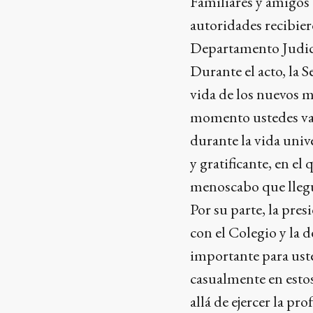
Familiares y amigos
autoridades recibie
Departamento Judici
Durante el acto, la 
vida de los nuevos m
momento ustedes van
durante la vida univ
y gratificante, en el
menoscabo que llegue
Por su parte, la pr
con el Colegio y la 
importante para ust
casualmente en esto
allá de ejercer la pr