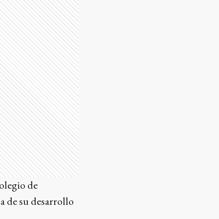
olegio de
a de su desarrollo