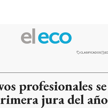
CLASIFICADOS
E
os profesionales s
primera jura del año