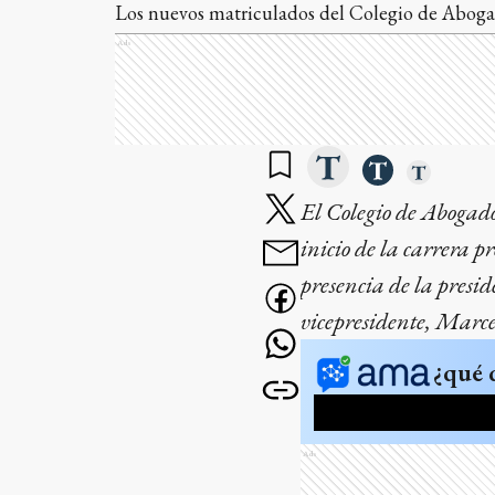
Los nuevos matriculados del Colegio de Aboga
Ads
El Colegio de Abogado
inicio de la carrera 
presencia de la pres
vicepresidente, Marce
¿qué 
Ads