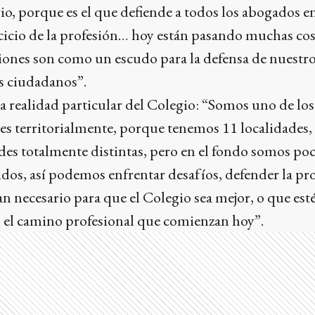
io, porque es el que defiende a todos los abogados e
rcicio de la profesión… hoy están pasando muchas cosa
ciones son como un escudo para la defensa de nuestro 
s ciudadanos”.
a realidad particular del Colegio: “Somos uno de lo
es territorialmente, porque tenemos 11 localidades,
ades totalmente distintas, pero en el fondo somos poc
dos, así podemos enfrentar desafíos, defender la pr
n necesario para que el Colegio sea mejor, o que est
n el camino profesional que comienzan hoy”.