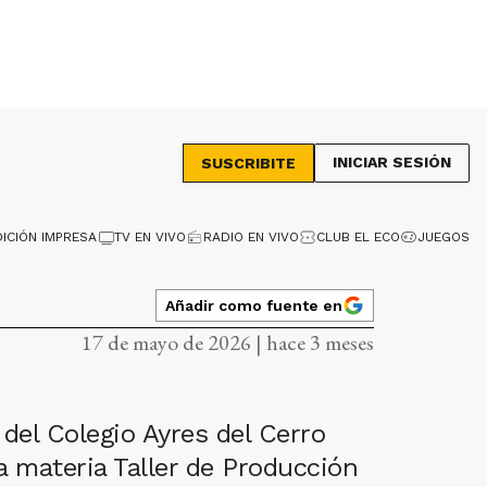
INICIAR SESIÓN
SUSCRIBITE
DICIÓN IMPRESA
TV EN VIVO
RADIO EN VIVO
CLUB EL ECO
JUEGOS
Añadir como fuente en
17 de mayo de 2026 | hace 3 meses
del Colegio Ayres del Cerro
a materia Taller de Producción