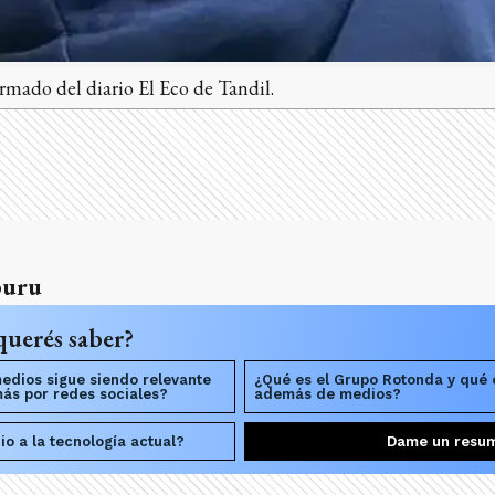
armado del diario El Eco de Tandil.
buru
querés saber?
edios sigue siendo relevante
¿Qué es el Grupo Rotonda y qué o
más por redes sociales?
además de medios?
o a la tecnología actual?
Dame un resu