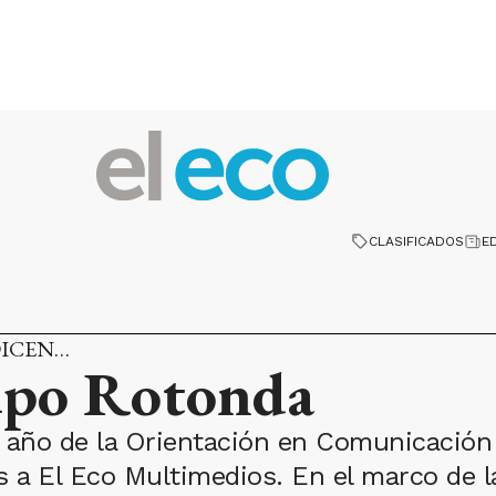
CLASIFICADOS
E
DICEN…
rupo Rotonda
 año de la Orientación en Comunicación 
as a El Eco Multimedios. En el marco de l