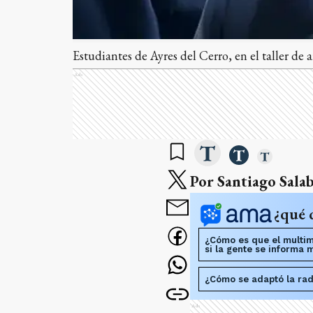
Estudiantes de Ayres del Cerro, en el taller de 
Ads
Por Santiago Sala
¿qué 
¿Cómo es que el multim
si la gente se informa 
¿Cómo se adaptó la radi
Ads