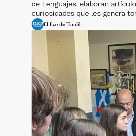
de Lenguajes, elaboran artículos
curiosidades que les genera t
El Eco de Tandil