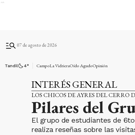
Ads
07 de agosto de 2026
Campo
La Vidriera
Oído Agudo
Opinión
Tandil
4
°
INTERÉS GENERAL
LOS CHICOS DE AYRES DEL CERRO 
Pilares del G
El grupo de estudiantes de 6to
realiza reseñas sobre las visit