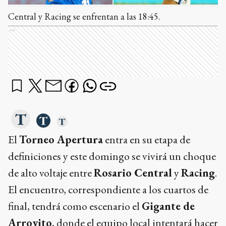
Central y Racing se enfrentan a las 18:45.
Ads
El
Torneo Apertura
entra en su etapa de
definiciones y este domingo se vivirá un choque
de alto voltaje entre
Rosario Central
y
Racing
.
El encuentro, correspondiente a los cuartos de
final, tendrá como escenario el
Gigante de
Arroyito
, donde el equipo local intentará hacer