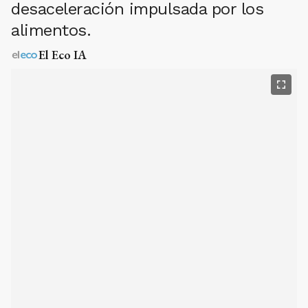
desaceleración impulsada por los
alimentos.
El Eco IA
Inflación abril 2026.