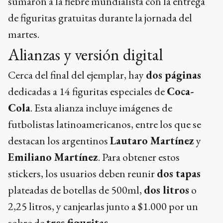
sumaron a la fiebre mundialista con la entrega
de figuritas gratuitas durante la jornada del
martes.
Alianzas y versión digital
Cerca del final del ejemplar, hay
dos páginas
dedicadas a 14 figuritas especiales de
Coca-
Cola
. Esta alianza incluye imágenes de
futbolistas latinoamericanos, entre los que se
destacan los argentinos
Lautaro Martínez
y
Emiliano Martínez
. Para obtener estos
stickers, los usuarios deben reunir
dos tapas
plateadas de botellas de 500ml,
dos litros
o
2,25 litros, y canjearlas junto a $1.000 por un
sobre de
tres figuritas
.