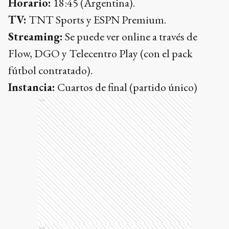
Horario:
18:45 (Argentina).
TV:
TNT Sports y ESPN Premium.
Streaming:
Se puede ver online a través de
Flow, DGO y Telecentro Play (con el pack
fútbol contratado).
Instancia:
Cuartos de final (partido único)
Ads
Ads