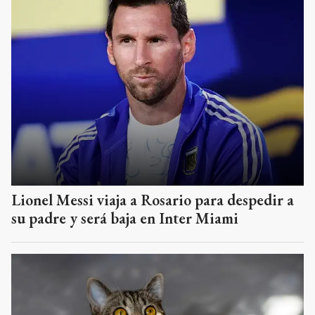
Lionel Messi viaja a Rosario para despedir a
su padre y será baja en Inter Miami