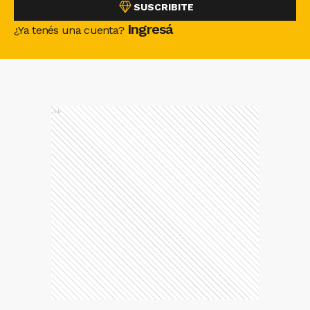
SUSCRIBITE
Ingresá
¿Ya tenés una cuenta?
Ads