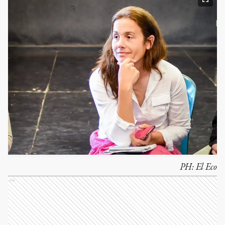
PH:
El Eco
Ads