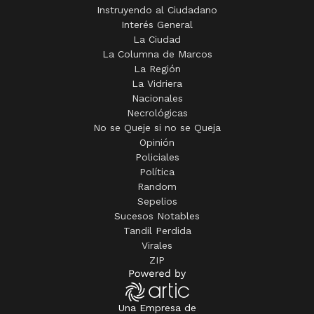
Instruyendo al Ciudadano
Interés General
La Ciudad
La Columna de Marcos
La Región
La Vidriera
Nacionales
Necrológicas
No se Queje si no se Queja
Opinión
Policiales
Política
Random
Sepelios
Sucesos Notables
Tandil Perdida
Virales
ZIP
Una Empresa de