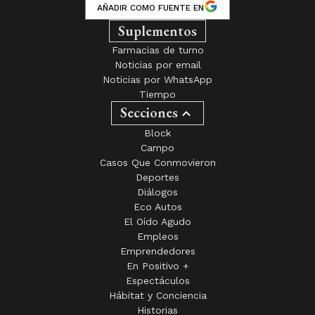
AÑADIR COMO FUENTE EN
Suplementos
Farmacias de turno
Noticias por email
Noticias por WhatsApp
Tiempo
Secciones
Block
Campo
Casos Que Conmovieron
Deportes
Diálogos
Eco Autos
El Oído Agudo
Empleos
Emprendedores
En Positivo +
Espectáculos
Hábitat y Conciencia
Historias