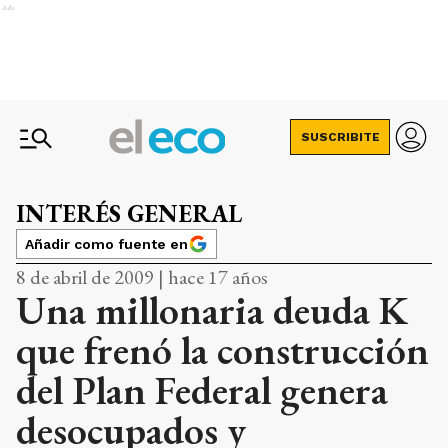
Ads
SUSCRIBITE
INTERÉS GENERAL
Añadir como fuente en
8 de abril de 2009 | hace 17 años
Una millonaria deuda K
que frenó la construcción
del Plan Federal genera
desocupados y