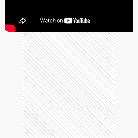
Ads
Ads