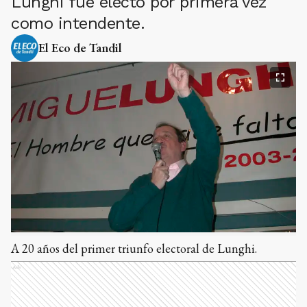
Lunghi fue electo por primera vez
como intendente.
El Eco de Tandil
A 20 años del primer triunfo electoral de Lunghi.
Ads