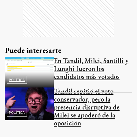
Puede interesarte
En Tandil, Milei, Santilli y
Lunghi fueron los
candidatos más votados
POLÍTICA
Tandil repitió el voto
conservador, pero la
presencia disruptiva de
POLÍTICA
Milei se apoderó de la
oposición