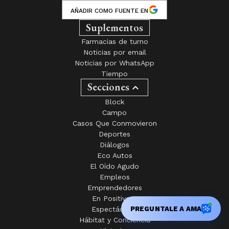
AÑADIR COMO FUENTE EN
Suplementos
Farmacias de turno
Noticias por email
Noticias por WhatsApp
Tiempo
Secciones
Block
Campo
Casos Que Conmovieron
Deportes
Diálogos
Eco Autos
El Oído Agudo
Empleos
Emprendedores
En Positivo +
PREGUNTALE A AMA
Espectáculos
Hábitat y Conciencia