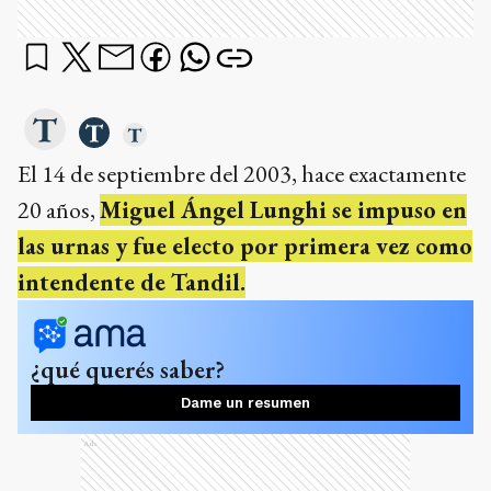
El 14 de septiembre del 2003, hace exactamente
20 años,
Miguel Ángel Lunghi se impuso en
las urnas y fue electo por primera vez como
intendente de Tandil.
¿qué querés saber?
Dame un resumen
Ads