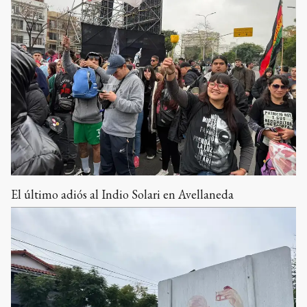
El último adiós al Indio Solari en Avellaneda