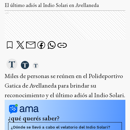
El último adiós al Indio Solari en Avellaneda
Ads
Miles de personas se reúnen en el Polideportivo
Gatica de Avellaneda para brindar su
reconocimiento y el último adiós al Indio Solari.
¿qué querés saber?
¿Dónde se llevó a cabo el velatorio del Indio Solari?