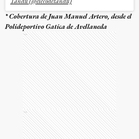
Tandil (@elecodetandil)
* Cobertura de Juan Manuel Artero, desde el
Polideportivo Gatica de Avellaneda
Ads
Ads