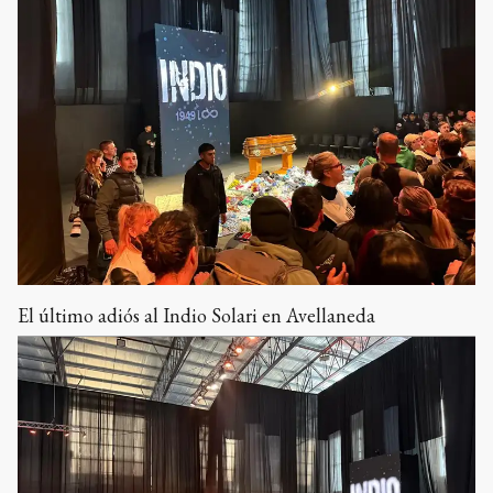
El último adiós al Indio Solari en Avellaneda