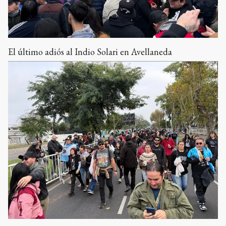
El último adiós al Indio Solari en Avellaneda