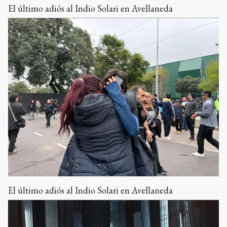
El último adiós al Indio Solari en Avellaneda
El último adiós al Indio Solari en Avellaneda