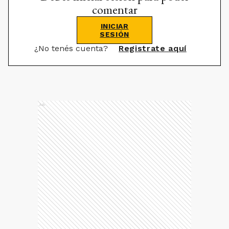
comentar
INICIAR
SESIÓN
¿No tenés cuenta?
Registrate aquí
Ads