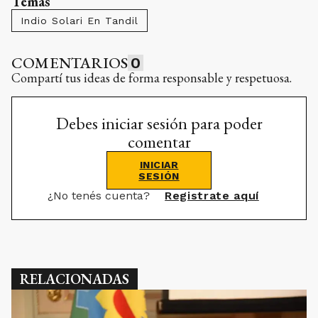
Temas
Indio Solari En Tandil
COMENTARIOS
0
Compartí tus ideas de forma responsable y respetuosa.
Debes iniciar sesión para poder
comentar
INICIAR
SESIÓN
¿No tenés cuenta?
Registrate aquí
RELACIONADAS