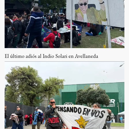
El último adiós al Indio Solari en Avellaneda