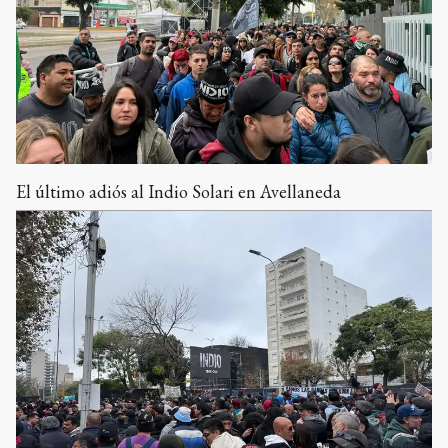
El último adiós al Indio Solari en Avellaneda