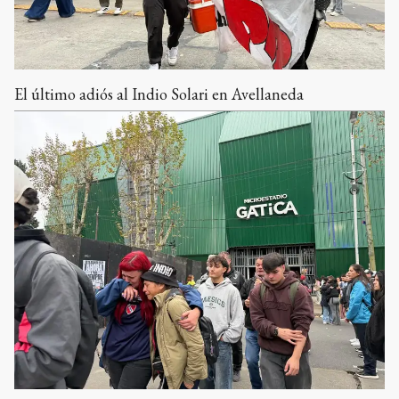
El último adiós al Indio Solari en Avellaneda