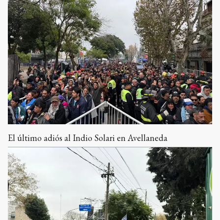
El último adiós al Indio Solari en Avellaneda