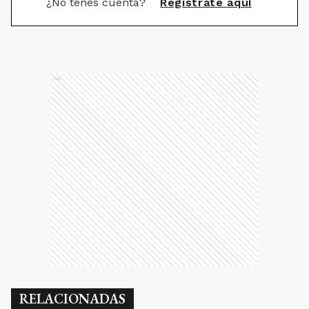
¿No tenés cuenta?
Registrate aquí
Ads
RELACIONADAS