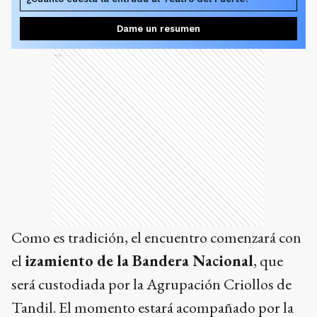
Dame un resumen
Ads
Como es tradición, el encuentro comenzará con
el
izamiento de la Bandera Nacional
, que
será custodiada por la Agrupación Criollos de
Tandil. El momento estará acompañado por la