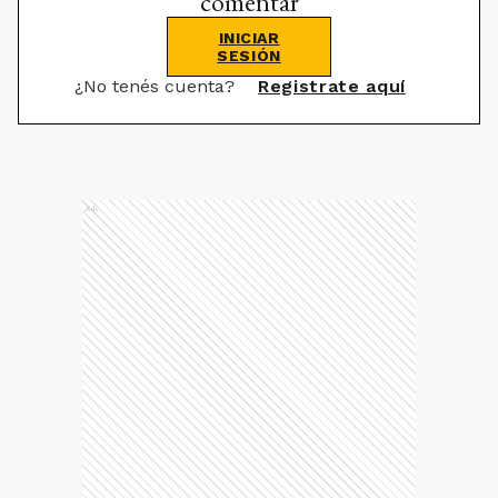
comentar
INICIAR
SESIÓN
¿No tenés cuenta?
Registrate aquí
Ads