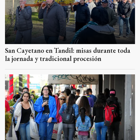
San Cayetano en Tandil: misas durante toda
la jornada y tradicional procesión