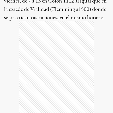
viernes, de 7 a 13 en Colón 1112 al igual que en
la exsede de Vialidad (Flemming al 500) donde
se practican castraciones, en el mismo horario.
Ads
Ads