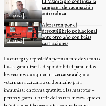
El Municipio continúa la
campaña de vacunación
antirrábica
LA CIUDAD
Alertaron por el
desequilibrio poblacional
ante otro año con bajas
LA CIUDAD
castraciones
La entrega y reposición permanente de vacunas
busca garantizar la disponibilidad para todos
los vecinos que quieran acercarse a alguna
veterinaria cercana a su domicilio para
inmunizar en forma gratuita a las mascotas –
perros y gatos, a partir de los tres meses-, que es
la única medida preventiva contra la rabia.