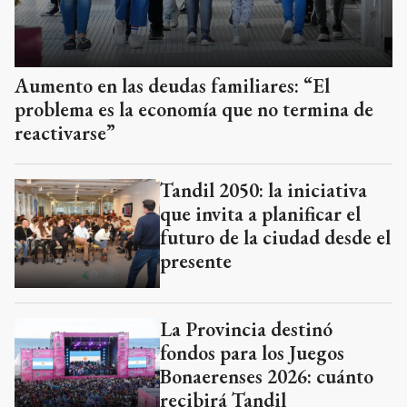
Aumento en las deudas familiares: “El
problema es la economía que no termina de
reactivarse”
Tandil 2050: la iniciativa
que invita a planificar el
futuro de la ciudad desde el
presente
La Provincia destinó
fondos para los Juegos
Bonaerenses 2026: cuánto
recibirá Tandil