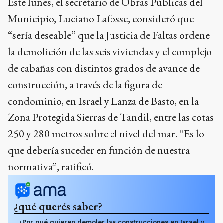
Este lunes, el secretario de Obras Públicas del
Municipio, Luciano Lafosse, consideró que
“sería deseable” que la Justicia de Faltas ordene
la demolición de las seis viviendas y el complejo
de cabañas con distintos grados de avance de
construcción, a través de la figura de
condominio, en Israel y Lanza de Basto, en la
Zona Protegida Sierras de Tandil, entre las cotas
250 y 280 metros sobre el nivel del mar. “Es lo
que debería suceder en función de nuestra
normativa”, ratificó.
¿qué querés saber?
¿Por qué quieren demoler las construcciones en Israel y