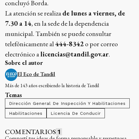
concluyó Borda.
La atención se realiza
de lunes a viernes, de
7.30 a 14
, en la sede de la dependencia
municipal. También se puede consultar
telefónicamente al
444-8342
o por correo
electrónico a
licencias@tandil.gov.ar
.
Sobre el autor
El Eco de Tandil
Más de 143 años escribiendo la historia de Tandil
Temas
Dirección General De Inspección Y Habilitaciones
Habilitaciones
Licencia De Conducir
COMENTARIOS
1
Compartí tus ideas de forma responsable y respetuosa.