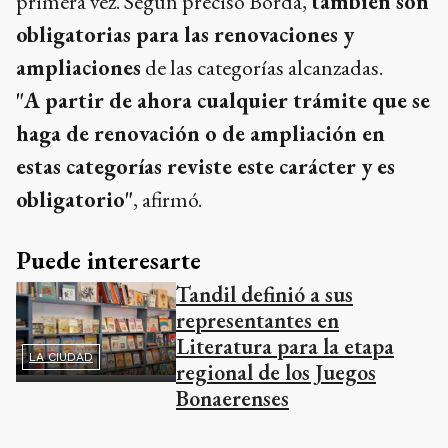
primera vez. Según precisó Borda,
también son
obligatorias para las renovaciones y
ampliaciones
de las categorías alcanzadas.
"A partir de ahora cualquier trámite que se
haga de renovación o de ampliación en
estas categorías reviste este carácter y es
obligatorio"
, afirmó.
Puede interesarte
Tandil definió a sus
representantes en
Literatura para la etapa
LA CIUDAD
regional de los Juegos
Bonaerenses