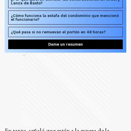
Lanza de Basto?
¿Cómo funciona la estafa del condominio que mencionó
el funcionario?
¿Qué pasa si no remuevan el portón en 48 horas?
Dame un resumen
Ads
En tanto, señaló que están a la espera de la