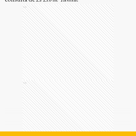
Ads
Ads