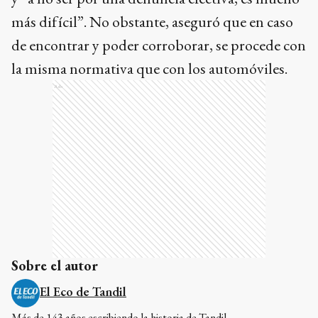
más difícil”. No obstante, aseguró que en caso
de encontrar y poder corroborar, se procede con
la misma normativa que con los automóviles.
Ads
Sobre el autor
El Eco de Tandil
Más de 143 años escribiendo la historia de Tandil