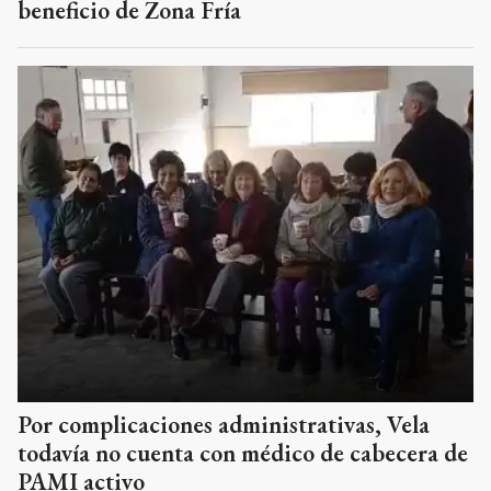
beneficio de Zona Fría
Por complicaciones administrativas, Vela
todavía no cuenta con médico de cabecera de
PAMI activo