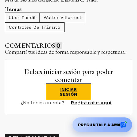
Temas
Uber Tandil
Walter Villarruel
Controles De Tránsito
COMENTARIOS
0
Compartí tus ideas de forma responsable y respetuosa.
Debes iniciar sesión para poder
comentar
INICIAR
SESIÓN
¿No tenés cuenta?
Registrate aquí
PREGUNTALE A AMA