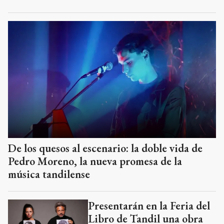
De los quesos al escenario: la doble vida de
Pedro Moreno, la nueva promesa de la
música tandilense
Presentarán en la Feria del
Libro de Tandil una obra