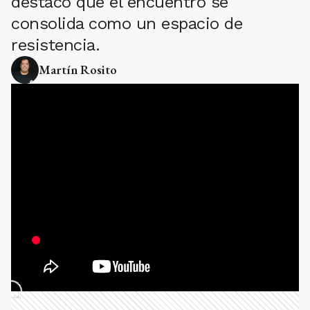
destacó que el encuentro se
consolida como un espacio de
resistencia.
Martín Rosito
Ads