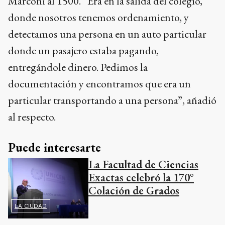
Marconi al 1500. “Era en la salida del colegio,
donde nosotros tenemos ordenamiento, y
detectamos una persona en un auto particular
donde un pasajero estaba pagando,
entregándole dinero. Pedimos la
documentación y encontramos que era un
particular transportando a una persona”, añadió
al respecto.
Puede interesarte
La Facultad de Ciencias
Exactas celebró la 170°
Colación de Grados
LA CIUDAD