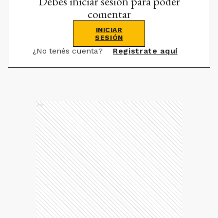
Debes iniciar sesión para poder
comentar
INICIAR
SESIÓN
¿No tenés cuenta?
Registrate aquí
Ads