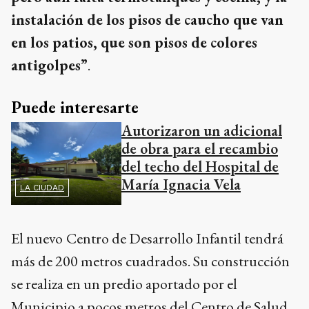
instalación de los pisos de caucho que van
en los patios, que son pisos de colores
antigolpes”
.
Puede interesarte
Autorizaron un adicional
de obra para el recambio
del techo del Hospital de
María Ignacia Vela
LA CIUDAD
El nuevo
Centro de Desarrollo Infantil tendrá
más de 200 metros cuadrados. Su construcción
se realiza en un predio aportado por el
Municipio a pocos metros del Centro de Salud,