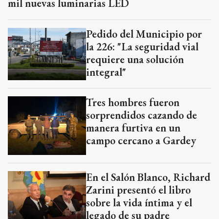
mil nuevas luminarias LED
Pedido del Municipio por
la 226: "La seguridad vial
requiere una solución
integral"
Tres hombres fueron
sorprendidos cazando de
manera furtiva en un
campo cercano a Gardey
En el Salón Blanco, Richard
Zarini presentó el libro
sobre la vida íntima y el
legado de su padre