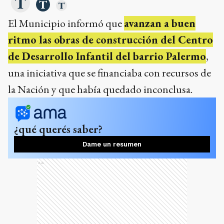
El Municipio informó que
avanzan a buen
ritmo las obras de construcción del Centro
de Desarrollo Infantil del barrio Palermo
,
una iniciativa que se financiaba con recursos de
la Nación y que había quedado inconclusa.
¿qué querés saber?
Dame un resumen
Ads