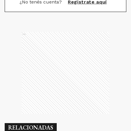
¿No tenés cuenta?
Registrate aquí
Ads
RELACIONADAS