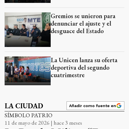
Gremios se unieron para
denunciar el ajuste y el
desguace del Estado
La Unicen lanza su oferta
deportiva del segundo
cuatrimestre
LA CIUDAD
Añadir como fuente en
SÍMBOLO PATRIO
11 de mayo de 2026 | hace 3 meses