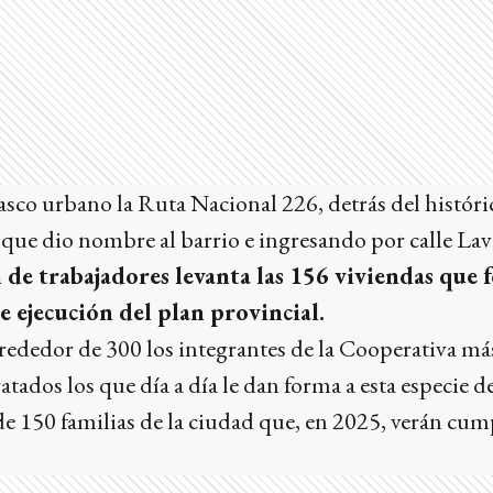
sco urbano la Ruta Nacional 226, detrás del históric
que dio nombre al barrio e ingresando por calle Lava
 de trabajadores levanta las 156 viviendas que
e ejecución del plan provincial.
lrededor de 300 los integrantes de la Cooperativa má
ados los que día a día le dan forma a esta especie 
e 150 familias de la ciudad que, en 2025, verán cump