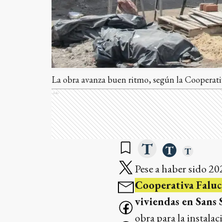
La obra avanza buen ritmo, según la Cooperati
Ads
Pese a haber sido 2
Cooperativa Falu
viviendas en Sans
obra para la instalac