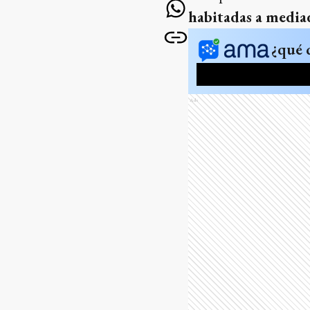
habitadas a media
¿qué 
Ads