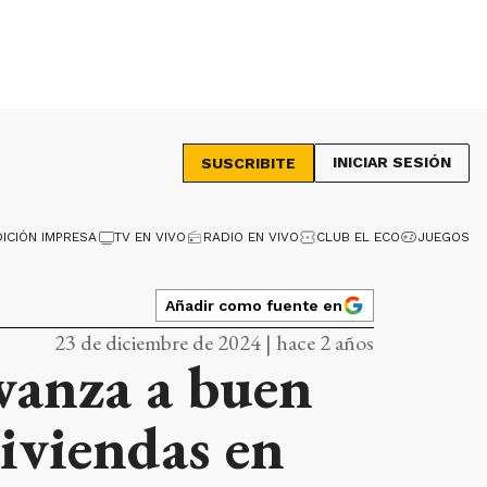
INICIAR SESIÓN
SUSCRIBITE
DICIÓN IMPRESA
TV EN VIVO
RADIO EN VIVO
CLUB EL ECO
JUEGOS
Añadir como fuente en
23 de diciembre de 2024 | hace 2 años
vanza a buen
viviendas en