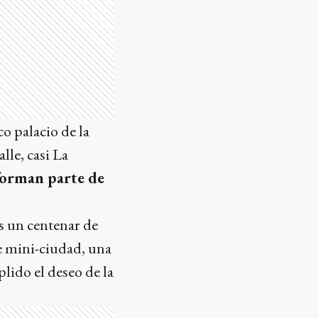
o palacio de la
lle, casi La
 forman parte de
s un centenar de
de mini-ciudad, una
lido el deseo de la