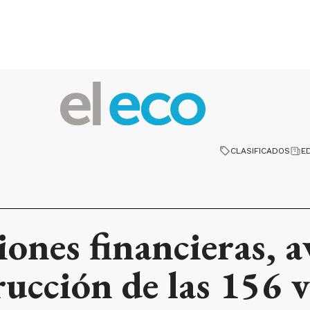
CLASIFICADOS
E
ones financieras, a
rucción de las 156 