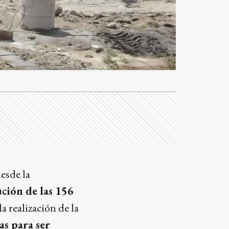
esde la
ución de las 156
 realización de la
tas para ser