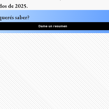
dos de 2025.
querés saber?
Dame un resumen