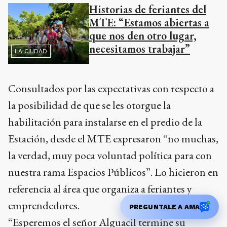
Historias de feriantes del
MTE: “Estamos abiertas a
que nos den otro lugar,
necesitamos trabajar”
LA CIUDAD
Consultados por las expectativas con respecto a
la posibilidad de que se les otorgue la
habilitación para instalarse en el predio de la
Estación, desde el MTE expresaron “no muchas,
la verdad, muy poca voluntad política para con
nuestra rama Espacios Públicos”. Lo hicieron en
referencia al área que organiza a feriantes y
emprendedores.
PREGUNTALE A AMA
“Esperemos el señor Alguacil termine su