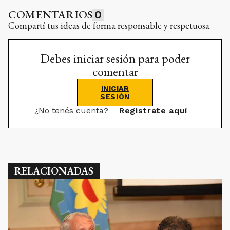
COMENTARIOS
0
Compartí tus ideas de forma responsable y respetuosa.
Debes iniciar sesión para poder
comentar
INICIAR
SESIÓN
¿No tenés cuenta?
Registrate aquí
RELACIONADAS