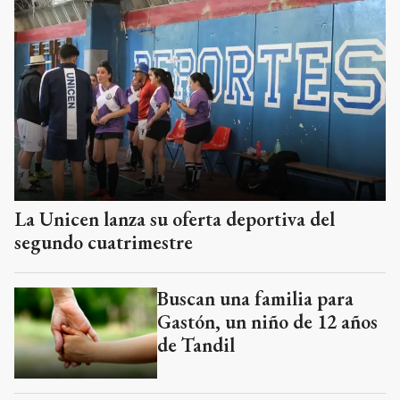
La Unicen lanza su oferta deportiva del
segundo cuatrimestre
Buscan una familia para
Gastón, un niño de 12 años
de Tandil