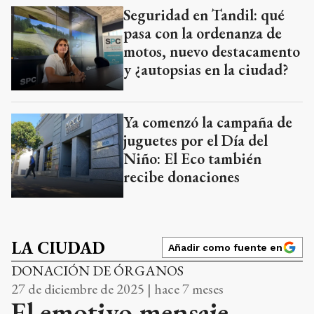
Seguridad en Tandil: qué
pasa con la ordenanza de
motos, nuevo destacamento
y ¿autopsias en la ciudad?
Ya comenzó la campaña de
juguetes por el Día del
Niño: El Eco también
recibe donaciones
LA CIUDAD
Añadir como fuente en
DONACIÓN DE ÓRGANOS
27 de diciembre de 2025 | hace 7 meses
El emotivo mensaje