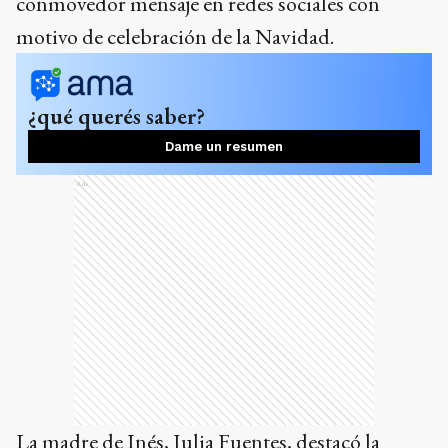
conmovedor mensaje en redes sociales con
motivo de celebración de la Navidad.
¿qué querés saber?
Dame un resumen
Ads
La madre de Inés, Julia Fuentes, destacó la