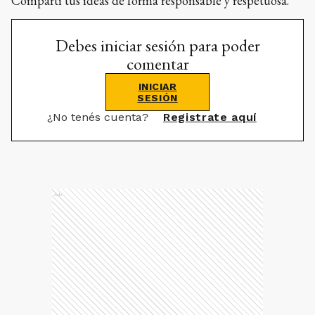
Compartí tus ideas de forma responsable y respetuosa.
Debes iniciar sesión para poder
comentar
INICIAR
SESIÓN
¿No tenés cuenta?
Registrate aquí
Ads