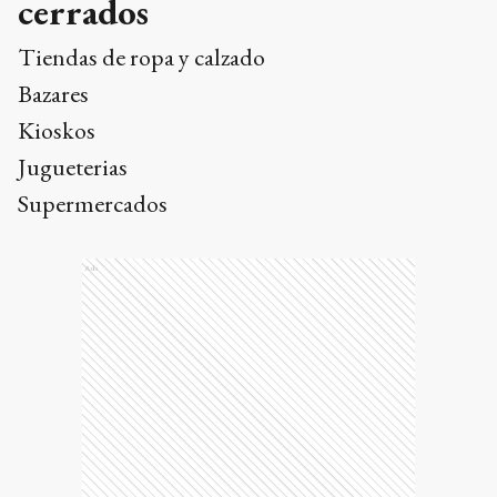
cerrados
Tiendas de ropa y calzado
Bazares
Kioskos
Jugueterias
Supermercados
Ads