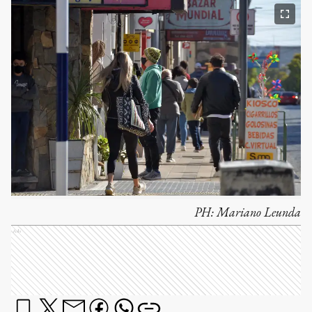
PH:
Mariano Leunda
Ads