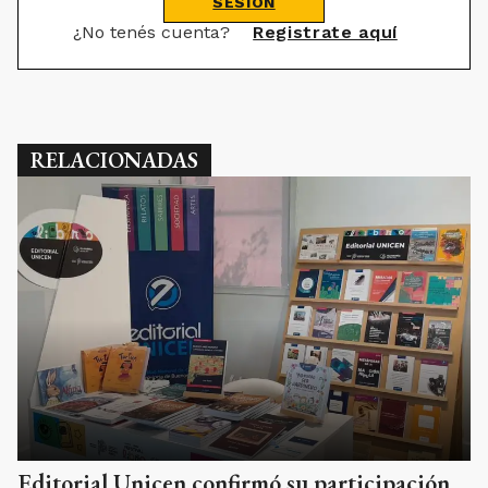
SESIÓN
¿No tenés cuenta?
Registrate aquí
RELACIONADAS
Editorial Unicen confirmó su participación