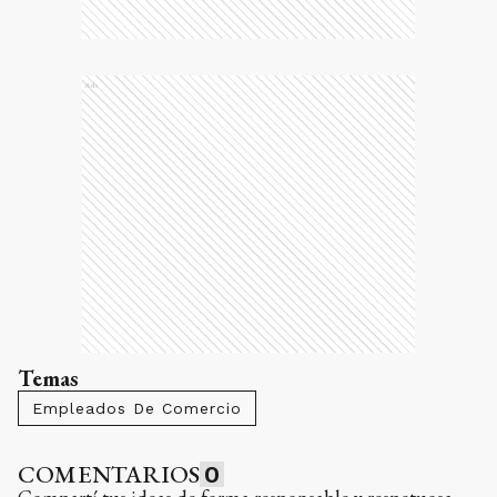
Ads
Temas
Empleados De Comercio
COMENTARIOS
0