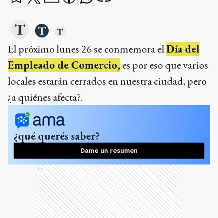
El próximo lunes 26 se conmemora el
Día del
Empleado de Comercio,
es por eso que varios
locales estarán cerrados en nuestra ciudad, pero
¿a quiénes afecta?.
¿qué querés saber?
Dame un resumen
Ads