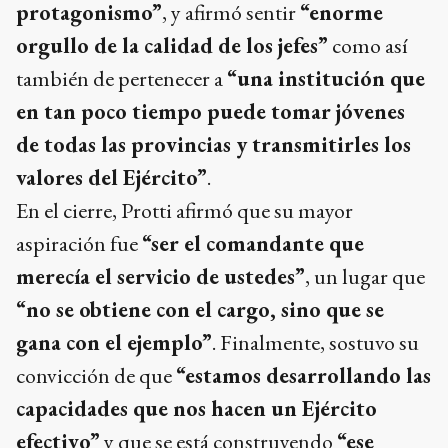
protagonismo”
, y afirmó sentir
“enorme
orgullo de la calidad de los jefes”
como así
también de pertenecer a
“una institución que
en tan poco tiempo puede tomar jóvenes
de todas las provincias y transmitirles los
valores del Ejército”
.
En el cierre, Protti afirmó que su mayor
aspiración fue
“ser el comandante que
merecía el servicio de ustedes”
, un lugar que
“no se obtiene con el cargo, sino que se
gana con el ejemplo”
. Finalmente, sostuvo su
convicción de que
“estamos desarrollando las
capacidades que nos hacen un Ejército
efectivo”
y que se está construyendo
“ese