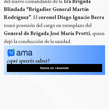
del nuevo comandante de la
1ra Brigada
Blindada “Brigadier General Martín
Rodríguez”
. El
coronel Diego Ignacio Berra
tomó posesión del cargo en reemplazo del
General de Brigada José María Protti
, quien
dejó la conducción de la unidad.
¿qué querés saber?
Dame un resumen
Ads