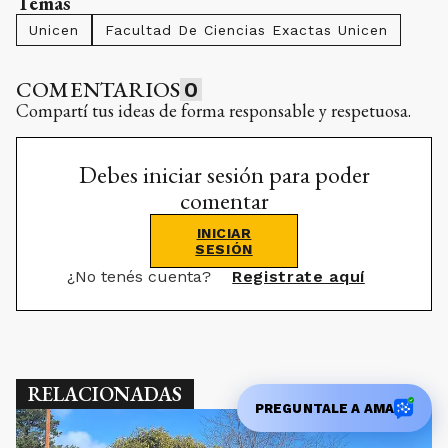
Temas
Unicen
Facultad De Ciencias Exactas Unicen
COMENTARIOS
0
Compartí tus ideas de forma responsable y respetuosa.
Debes iniciar sesión para poder
comentar
INICIAR
SESIÓN
¿No tenés cuenta?
Registrate aquí
RELACIONADAS
PREGUNTALE A AMA