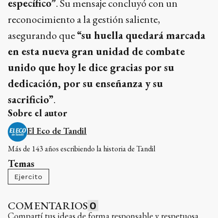
específico”
. Su mensaje concluyó con un
reconocimiento a la gestión saliente,
asegurando que
“su huella quedará marcada
en esta nueva gran unidad de combate
unido que hoy le dice gracias por su
dedicación, por su enseñanza y su
sacrificio”
.
Sobre el autor
El Eco de Tandil
Más de 143 años escribiendo la historia de Tandil
Temas
Ejercito
COMENTARIOS
0
Compartí tus ideas de forma responsable y respetuosa.