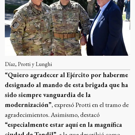
Díaz, Protti y Lunghi
“Quiero agradecer al Ejército por haberme
designado al mando de esta brigada que ha
sido siempre vanguardia de la
modernización”
, expresó Protti en el tramo de
agradecimientos. Asimismo, destacó
“especialmente estar aquí en la magnífica
ciudad de Tandil”
, a la que describió como