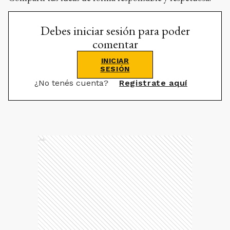
Debes iniciar sesión para poder
comentar
INICIAR
SESIÓN
¿No tenés cuenta?
Registrate aquí
Ads