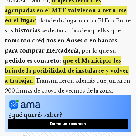
Plaza San Martín,
mujeres feriantes
agrupadas en el MTE volvieron a reunirse
en el lugar
, donde dialogaron con El Eco. Entre
sus
historias
se destacan las de aquellas que
tomaron créditos en Anses o en bancos
para comprar mercadería,
por lo que su
pedido es concreto:
que el Municipio les
brinde la posibilidad de instalarse y volver
a trabajar.
Transmitieron además que juntaron
900 firmas de apoyo de vecinos de la zona.
¿qué querés saber?
Dame un resumen
Ads