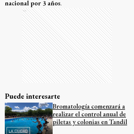
nacional por 3 años
.
Ads
Puede interesarte
Bromatología comenzará a
realizar el control anual de
piletas y colonias en Tandil
LA CIUDAD