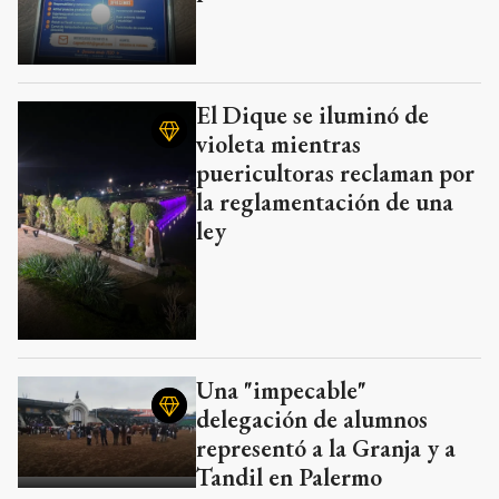
El Dique se iluminó de
violeta mientras
puericultoras reclaman por
la reglamentación de una
ley
Una "impecable"
delegación de alumnos
representó a la Granja y a
Tandil en Palermo