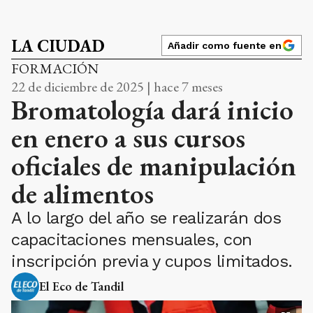
LA CIUDAD
Añadir como fuente en
FORMACIÓN
22 de diciembre de 2025 | hace 7 meses
Bromatología dará inicio
en enero a sus cursos
oficiales de manipulación
de alimentos
A lo largo del año se realizarán dos
capacitaciones mensuales, con
inscripción previa y cupos limitados.
El Eco de Tandil