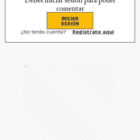
comentar
INICIAR
SESIÓN
¿No tenés cuenta?
Registrate aquí
Ads