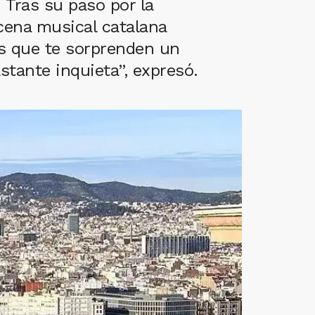
 Tras su paso por la
cena musical catalana
as que te sorprenden un
tante inquieta”, expresó.