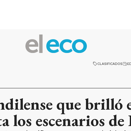
CLASIFICADOS
E
ndilense que brilló 
a los escenarios de