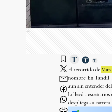
Ads
El recorrido de
Marc
nombre. En Tandil, s
aun sin entender del 
lo llevó a escenario
despliega su carrera.