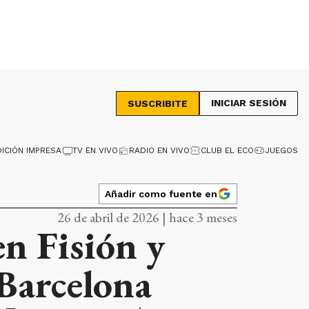
INICIAR SESIÓN
SUSCRIBITE
DICIÓN IMPRESA
TV EN VIVO
RADIO EN VIVO
CLUB EL ECO
JUEGOS
Añadir como fuente en
26 de abril de 2026 | hace 3 meses
en Fisión y
 Barcelona