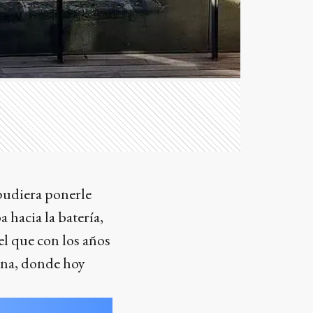
pudiera ponerle
 hacia la batería,
 el que con los años
lona, donde hoy