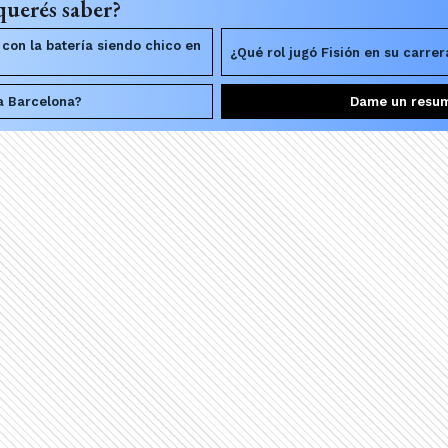
querés saber?
on la batería siendo chico en
¿Qué rol jugó Fisión en su carr
 a Barcelona?
Dame un resu