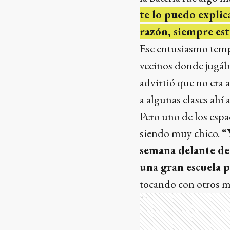
te lo puedo explic
razón, siempre es
Ese entusiasmo temp
vecinos donde jugáb
advirtió que no era 
a algunas clases ahí a
Pero uno de los espa
siendo muy chico.
“
semana delante de
una gran escuela 
tocando con otros m
Ads