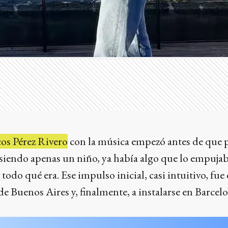
os Pérez Rivero
con la música empezó antes de que 
iendo apenas un niño, ya había algo que lo empujaba
todo qué era. Ese impulso inicial, casi intuitivo, fue
s de Buenos Aires y, finalmente, a instalarse en Barce