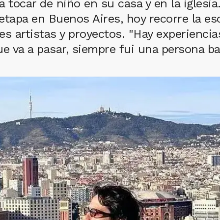
ocar de niño en su casa y en la iglesia.
etapa en Buenos Aires, hoy recorre la es
es artistas y proyectos. "Hay experienci
 va a pasar, siempre fui una persona bas