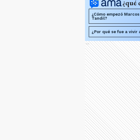
¿qué 
¿Cómo empezó Marcos c
Tandil?
¿Por qué se fue a vivir
Ads