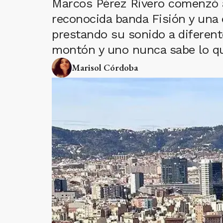
Marcos Pérez Rivero comenzó a t
reconocida banda Fisión y una 
prestando su sonido a diferent
montón y uno nunca sabe lo que
Marisol Córdoba