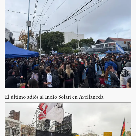
El último adiós al Indio Solari en Avellaneda