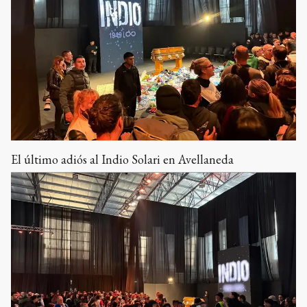
El último adiós al Indio Solari en Avellaneda