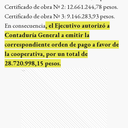
Certificado de obra Nº 2: 12.661.244,78 pesos.
Certificado de obra Nº 3: 9.146.283,93 pesos.
En consecuencia
, el Ejecutivo autorizó a
Contaduría General a emitir la
correspondiente orden de pago a favor de
la cooperativa, por un total de
28.720.998,15 pesos.
Ads