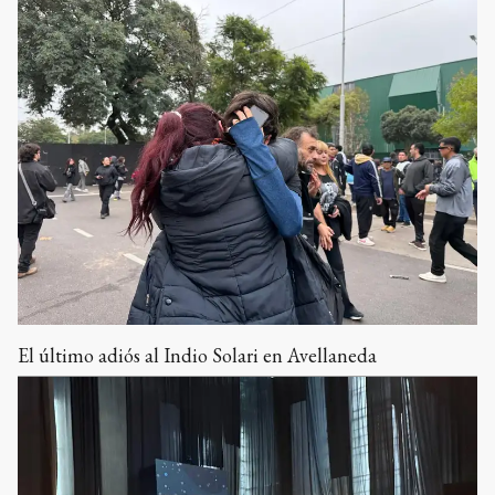
El último adiós al Indio Solari en Avellaneda