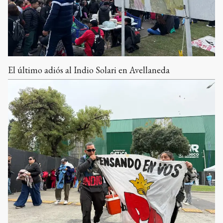
El último adiós al Indio Solari en Avellaneda