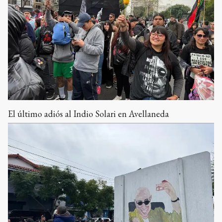
El último adiós al Indio Solari en Avellaneda