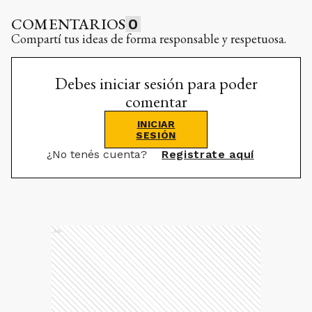
COMENTARIOS
0
Compartí tus ideas de forma responsable y respetuosa.
Debes iniciar sesión para poder
comentar
INICIAR
SESIÓN
¿No tenés cuenta?
Registrate aquí
Ads