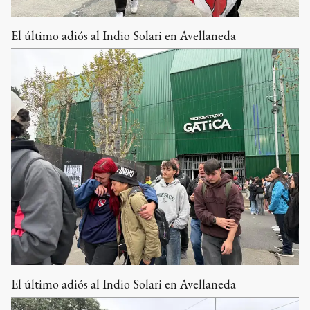
El último adiós al Indio Solari en Avellaneda
El último adiós al Indio Solari en Avellaneda