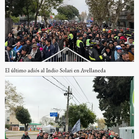
El último adiós al Indio Solari en Avellaneda