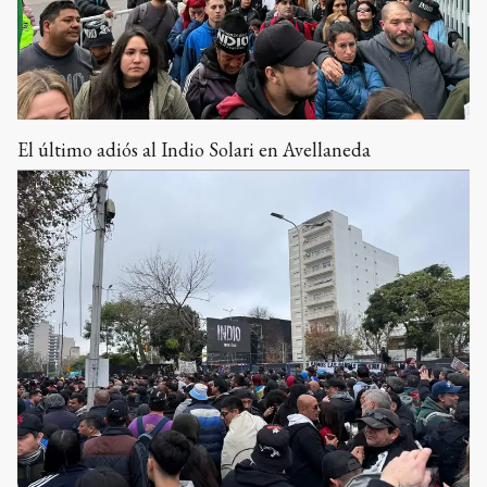
El último adiós al Indio Solari en Avellaneda