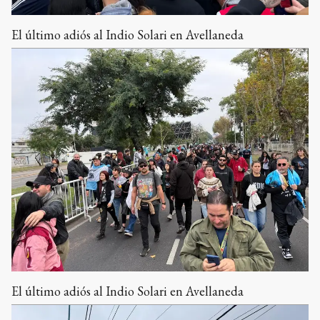
El último adiós al Indio Solari en Avellaneda
El último adiós al Indio Solari en Avellaneda