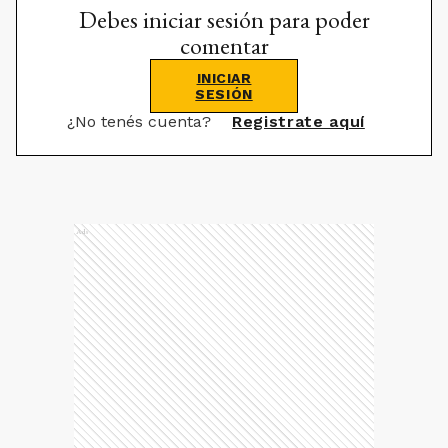
Debes iniciar sesión para poder
comentar
INICIAR
SESIÓN
¿No tenés cuenta?
Registrate aquí
Ads