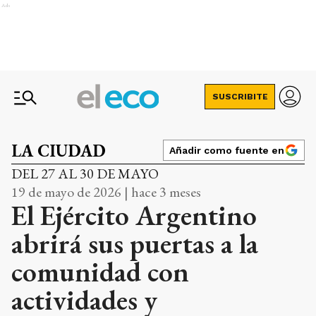
Ads
SUSCRIBITE
LA CIUDAD
Añadir como fuente en
DEL 27 AL 30 DE MAYO
19 de mayo de 2026 | hace 3 meses
El Ejército Argentino
abrirá sus puertas a la
comunidad con
actividades y