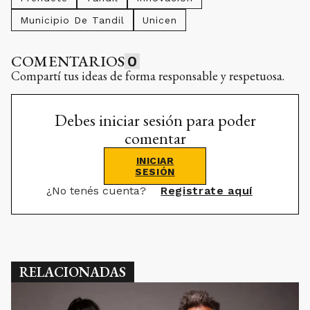
Municipio De Tandil
Unicen
COMENTARIOS
0
Compartí tus ideas de forma responsable y respetuosa.
Debes iniciar sesión para poder
comentar
INICIAR
SESIÓN
¿No tenés cuenta?
Registrate aquí
RELACIONADAS